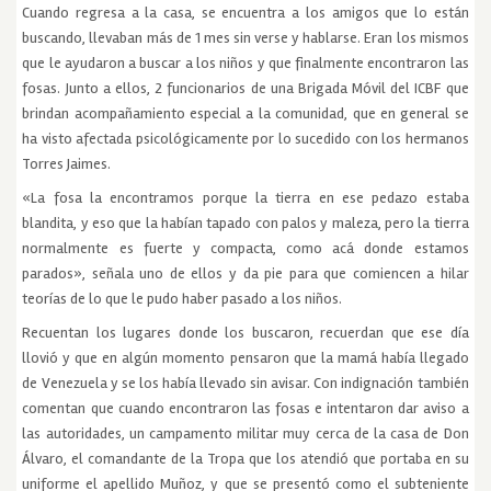
Cuando regresa a la casa, se encuentra a los amigos que lo están
buscando, llevaban más de 1 mes sin verse y hablarse. Eran los mismos
que le ayudaron a buscar a los niños y que finalmente encontraron las
fosas. Junto a ellos, 2 funcionarios de una Brigada Móvil del ICBF que
brindan acompañamiento especial a la comunidad, que en general se
ha visto afectada psicológicamente por lo sucedido con los hermanos
Torres Jaimes.
«La fosa la encontramos porque la tierra en ese pedazo estaba
blandita, y eso que la habían tapado con palos y maleza, pero la tierra
normalmente es fuerte y compacta, como acá donde estamos
parados», señala uno de ellos y da pie para que comiencen a hilar
teorías de lo que le pudo haber pasado a los niños.
Recuentan los lugares donde los buscaron, recuerdan que ese día
llovió y que en algún momento pensaron que la mamá había llegado
de Venezuela y se los había llevado sin avisar. Con indignación también
comentan que cuando encontraron las fosas e intentaron dar aviso a
las autoridades, un campamento militar muy cerca de la casa de Don
Álvaro, el comandante de la Tropa que los atendió que portaba en su
uniforme el apellido Muñoz, y que se presentó como el subteniente