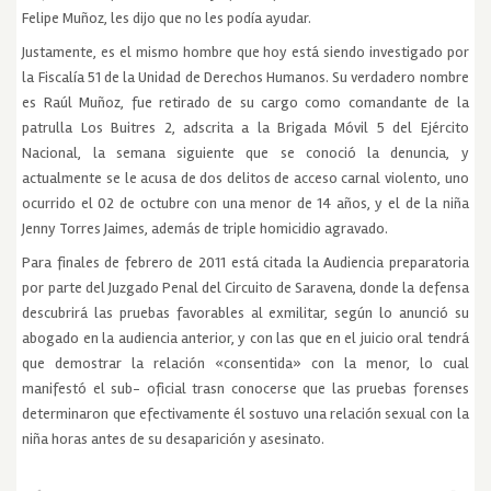
Felipe Muñoz, les dijo que no les podía ayudar.
Justamente, es el mismo hombre que hoy está siendo investigado por
la Fiscalía 51 de la Unidad de Derechos Humanos. Su verdadero nombre
es Raúl Muñoz, fue retirado de su cargo como comandante de la
patrulla Los Buitres 2, adscrita a la Brigada Móvil 5 del Ejército
Nacional, la semana siguiente que se conoció la denuncia, y
actualmente se le acusa de dos delitos de acceso carnal violento, uno
ocurrido el 02 de octubre con una menor de 14 años, y el de la niña
Jenny Torres Jaimes, además de triple homicidio agravado.
Para finales de febrero de 2011 está citada la Audiencia preparatoria
por parte del Juzgado Penal del Circuito de Saravena, donde la defensa
descubrirá las pruebas favorables al exmilitar, según lo anunció su
abogado en la audiencia anterior, y con las que en el juicio oral tendrá
que demostrar la relación «consentida» con la menor, lo cual
manifestó el sub- oficial trasn conocerse que las pruebas forenses
determinaron que efectivamente él sostuvo una relación sexual con la
niña horas antes de su desaparición y asesinato.