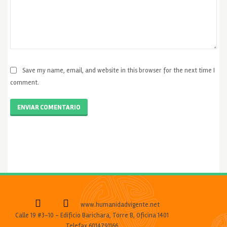
Save my name, email, and website in this browser for the next time I
comment.
ENVIAR COMENTARIO
www.humanidadvigente.net
Calle 19 #3-10 - Edificio Barichara, Torre B, Oficina 1401
Telefax 6014791166