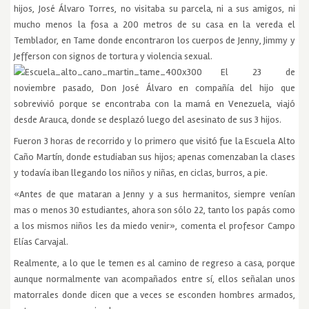
hijos, José Álvaro Torres, no visitaba su parcela, ni a sus amigos, ni
mucho menos la fosa a 200 metros de su casa en la vereda el
Temblador, en Tame donde encontraron los cuerpos de Jenny, Jimmy y
Jefferson con signos de tortura y violencia sexual.
El 23 de
noviembre pasado, Don José Álvaro en compañía del hijo que
sobrevivió porque se encontraba con la mamá en Venezuela, viajó
desde Arauca, donde se desplazó luego del asesinato de sus 3 hijos.
Fueron 3 horas de recorrido y lo primero que visitó fue la Escuela Alto
Caño Martín, donde estudiaban sus hijos; apenas comenzaban la clases
y todavía iban llegando los niños y niñas, en ciclas, burros, a pie.
«Antes de que mataran a Jenny y a sus hermanitos, siempre venían
mas o menos 30 estudiantes, ahora son sólo 22, tanto los papás como
a los mismos niños les da miedo venir», comenta el profesor Campo
Elías Carvajal.
Realmente, a lo que le temen es al camino de regreso a casa, porque
aunque normalmente van acompañados entre sí, ellos señalan unos
matorrales donde dicen que a veces se esconden hombres armados,