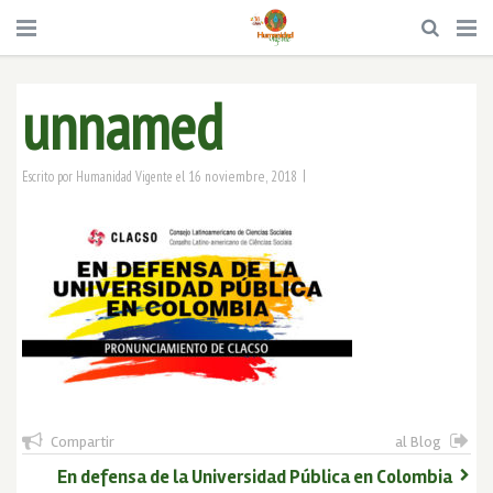
unnamed
|
16 noviembre, 2018
Escrito por
Humanidad Vigente
el
Compartir
al Blog
En defensa de la Universidad Pública en Colombia