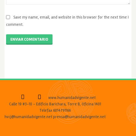
Save my name, email, and website in this browser for the next time I
comment.
ENVIAR COMENTARIO
www.humanidadvigente.net
Calle 19 #3-10 - Edificio Barichara, Torre B, Oficina 1401
Telefax 6014791166
hvcj@humanidadvigente.net prensa@humanidadvigente.net