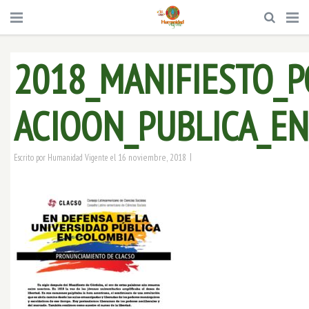
2018_MANIFIESTO_P
ACIOON_PUBLICA_E
|
16 noviembre, 2018
Escrito por
Humanidad Vigente
el