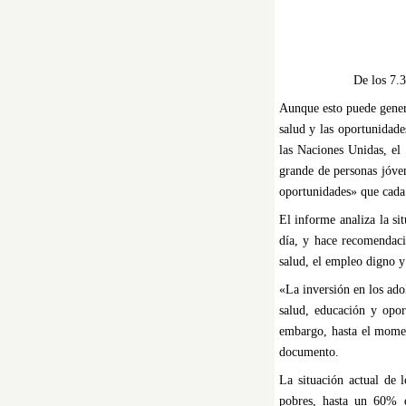
De los 7.3
Aunque esto puede genera
salud y las oportunidad
las Naciones Unidas, el 
grande de personas jóve
oportunidades» que cada
El informe analiza la s
día, y hace recomendacio
salud, el empleo digno y 
«La inversión en los ado
salud, educación y opor
embargo, hasta el moment
documento.
La situación actual de 
pobres, hasta un 60% d