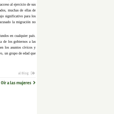
ceso al ejercicio de sus
lados, muchas de ellas de
jo significativo para los
 acusado la migración no
undos en cualquier país.
a de los gobiernos a las
en los asuntos cívicos y
vo, un grupo de edad que
al Blog
Oír a las mujeres