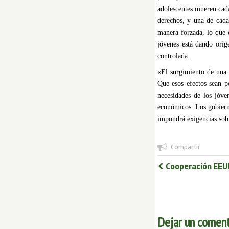
adolescentes mueren cad
derechos, y una de cada 
manera forzada, lo que c
jóvenes está dando orig
controlada.
«El surgimiento de una 
Que esos efectos sean p
necesidades de los jóve
económicos. Los gobiern
impondrá exigencias sobr
Compartir
Cooperación EEUU
Dejar un coment