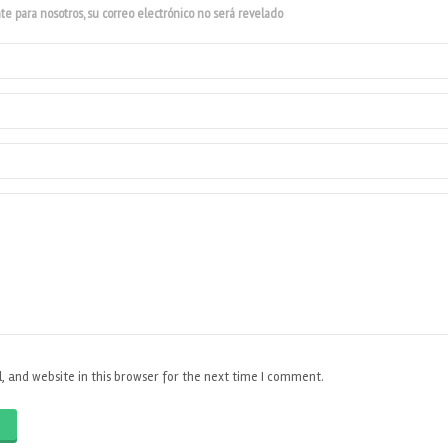
e para nosotros, su correo electrónico no será revelado
 and website in this browser for the next time I comment.
O