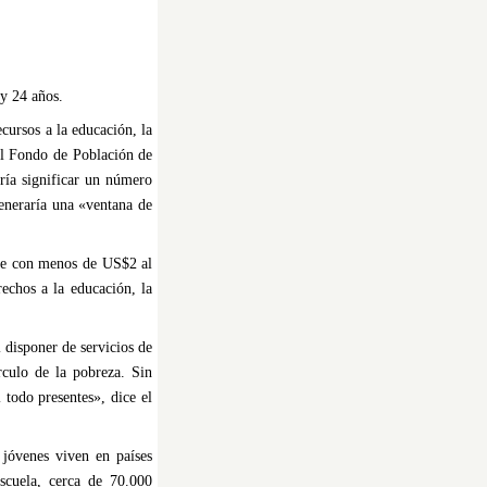
 y 24 años.
cursos a la educación, la
el Fondo de Población de
dría significar un número
eneraría una «ventana de
ive con menos de US$2 al
rechos a la educación, la
 disponer de servicios de
rculo de la pobreza. Sin
 todo presentes», dice el
 jóvenes viven en países
scuela, cerca de 70.000