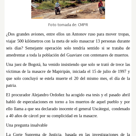
Foto tomada de: CMPR
¿Dos grandes aviones, entre ellos un Antonov ruso para mover tropas,
viajar 500 kilómetros con la meta de solo masacrar 13 personas durante
seis días? Semejante operación solo tendría sentido si se trataba de
amedrentar a toda la población del Guaviare con centenares de muertos.
Una juez de Bogotá, ha venido insistiendo que solo se trató de trece las
víctimas de la masacre de Mapiripán, iniciada el 15 de julio de 1997 y
que solo concluyó se estela muerte el 20 del mismo mes, el día de la
patria.
El procurador Alejandro Ordoñez ha acogido esa tesis y el pasado abril
habló de especulaciones en torno a los muertos de aquel pueblo y por
ello llama a que sea declarado inocente el general Uscátegui, condenado
a 40 años de cárcel por su complicidad en la masacre.
Una pregunta insalvable
La Corte Suprema de Justicia, basada en las investigaciones de la