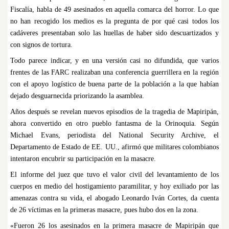
Fiscalía, habla de 49 asesinados en aquella comarca del horror. Lo que
no han recogido los medios es la pregunta de por qué casi todos los
cadáveres presentaban solo las huellas de haber sido descuartizados y
con signos de tortura.
Todo parece indicar, y en una versión casi no difundida, que varios
frentes de las FARC realizaban una conferencia guerrillera en la región
con el apoyo logístico de buena parte de la población a la que habían
dejado desguarnecida priorizando la asamblea.
Años después se revelan nuevos episodios de la tragedia de Mapiripán,
ahora convertido en otro pueblo fantasma de la Orinoquia. Según
Michael Evans, periodista del National Security Archive, el
Departamento de Estado de EE. UU., afirmó que militares colombianos
intentaron encubrir su participación en la masacre.
El informe del juez que tuvo el valor civil del levantamiento de los
cuerpos en medio del hostigamiento paramilitar, y hoy exiliado por las
amenazas contra su vida, el abogado Leonardo Iván Cortes, da cuenta
de 26 víctimas en la primeras masacre, pues hubo dos en la zona.
«Fueron 26 los asesinados en la primera masacre de Mapiripán que