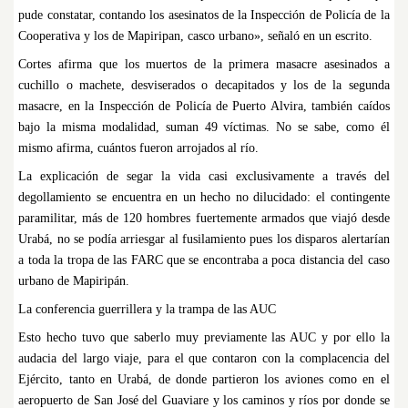
pude constatar, contando los asesinatos de la Inspección de Policía de la
Cooperativa y los de Mapiripan, casco urbano», señaló en un escrito.
Cortes afirma que los muertos de la primera masacre asesinados a
cuchillo o machete, desviserados o decapitados y los de la segunda
masacre, en la Inspección de Policía de Puerto Alvira, también caídos
bajo la misma modalidad, suman 49 víctimas. No se sabe, como él
mismo afirma, cuántos fueron arrojados al río.
La explicación de segar la vida casi exclusivamente a través del
degollamiento se encuentra en un hecho no dilucidado: el contingente
paramilitar, más de 120 hombres fuertemente armados que viajó desde
Urabá, no se podía arriesgar al fusilamiento pues los disparos alertarían
a toda la tropa de las FARC que se encontraba a poca distancia del caso
urbano de Mapiripán.
La conferencia guerrillera y la trampa de las AUC
Esto hecho tuvo que saberlo muy previamente las AUC y por ello la
audacia del largo viaje, para el que contaron con la complacencia del
Ejército, tanto en Urabá, de donde partieron los aviones como en el
aeropuerto de San José del Guaviare y los caminos y ríos por donde se