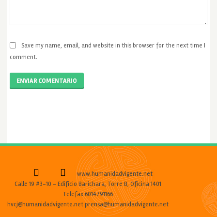
Save my name, email, and website in this browser for the next time I
comment.
ENVIAR COMENTARIO
www.humanidadvigente.net
Calle 19 #3-10 - Edificio Barichara, Torre B, Oficina 1401
Telefax 6014791166
hvcj@humanidadvigente.net prensa@humanidadvigente.net