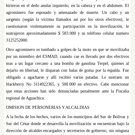
hirieron en el dedo anular izquierdo, en la cabeza y en el abdomen. El
agrominero fue esposado y amenazado de muerte. Un cabo y un
sargento (según la víctima llamados así por los otros efectivos), le
cuestionaron violentamente su participación en la movilización, le
sustrajeron aproximadamente $ 583.000 y su teléfono celular numero
3125252000.
Otro agrominero es tumbado a golpes de la moto en que se movilizaba
por un miembro del ESMAD, cuando cae es llevado por dos efectivos
mas a un lugar cercano a una bomba de gasolina Terpel, quienes al
dejarlo en libertad, le disparan con balas de goma por la espalda. Fue
obligado a agacharse y allí recibió varias patadas. Le sustraen un
blackberry No 3114922365, y 500.000 en efectivo. Cabe mencionar
que estas acciones han sido denunciadas penalmente ante la Fiscalía
regional de Aguachica.
OMISION DE PERSONERIAS Y ALCALDIAS
A la fecha de los hechos, varios de los municipios del Sur de Bolívar y
Sur del César donde se desarrolla la movilización se encuentran bajo la
dirección de alcaldes encargados y secretarios de gobierno, sin ninguna