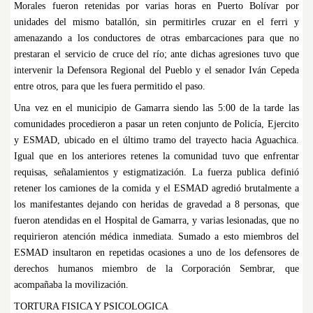
Morales fueron retenidas por varias horas en Puerto Bolívar por
unidades del mismo batallón, sin permitirles cruzar en el ferri y
amenazando a los conductores de otras embarcaciones para que no
prestaran el servicio de cruce del río; ante dichas agresiones tuvo que
intervenir la Defensora Regional del Pueblo y el senador Iván Cepeda
entre otros, para que les fuera permitido el paso.
Una vez en el municipio de Gamarra siendo las 5:00 de la tarde las
comunidades procedieron a pasar un reten conjunto de Policía, Ejercito
y ESMAD, ubicado en el último tramo del trayecto hacia Aguachica.
Igual que en los anteriores retenes la comunidad tuvo que enfrentar
requisas, señalamientos y estigmatización. La fuerza publica definió
retener los camiones de la comida y el ESMAD agredió brutalmente a
los manifestantes dejando con heridas de gravedad a 8 personas, que
fueron atendidas en el Hospital de Gamarra, y varias lesionadas, que no
requirieron atención médica inmediata. Sumado a esto miembros del
ESMAD insultaron en repetidas ocasiones a uno de los defensores de
derechos humanos miembro de la Corporación Sembrar, que
acompañaba la movilización.
TORTURA FISICA Y PSICOLOGICA