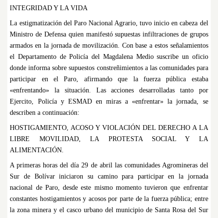
INTEGRIDAD Y LA VIDA
La estigmatización del Paro Nacional Agrario, tuvo inicio en cabeza del
Ministro de Defensa quien manifestó supuestas infiltraciones de grupos
armados en la jornada de movilización. Con base a estos señalamientos
el Departamento de Policía del Magdalena Medio suscribe un oficio
donde informa sobre supuestos constreñimientos a las comunidades para
participar en el Paro, afirmando que la fuerza pública estaba
«enfrentando» la situación. Las acciones desarrolladas tanto por
Ejercito, Policía y ESMAD en miras a «enfrentar» la jornada, se
describen a continuación:
HOSTIGAMIENTO, ACOSO Y VIOLACIÓN DEL DERECHO A LA
LIBRE MOVILIDAD, LA PROTESTA SOCIAL Y LA
ALIMENTACIÓN.
A primeras horas del día 29 de abril las comunidades Agromineras del
Sur de Bolívar iniciaron su camino para participar en la jornada
nacional de Paro, desde este mismo momento tuvieron que enfrentar
constantes hostigamientos y acosos por parte de la fuerza pública; entre
la zona minera y el casco urbano del municipio de Santa Rosa del Sur