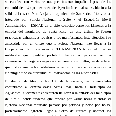
se establecieron varios retenes para intentar impedir el paso de las
comunidades. Un primer retén del Ejercito Nacional se estableció a la
salida del caserío Mina Vieja, corregimiento de San Pedro Frío, y otro,
integrado por Policía Nacional, Ejército y el Escuadrón Móvil
Antidisturbios – ESMAD en el sitio conocido como los Limones a la
entrada del municipio de Santa Rosa; en este último le fueron
practicadas exhaustivas requisas a los manifestantes. Esta situación fue
antecedida por un oficio que la Policía Nacional hizo llegar a la
Cooperativa de Transportes COOTRASERRANIA en el que se
notificaba que quedaba prohibido transportar personas en los
camionetas de carga a riesgo de comparendos y multas, es de aclarar
que históricamente los pobladores se han movilizado en estos vehículos
sin ningún tipo de dificultad, ni intervención de las autoridades.
El día 30 de Abril, a las 3:00 de la mañana, las comunidades
continuaron el camino desde Santa Rosa, hacia el municipio de
Aguachica; nuevamente enfrentaron un reten a la entrada del municipio
de Simiti, donde tuvieron que esperar por varias horas mientras el
Ejercito Nacional requisaba persona por persona y bolso por bolso,
posteriormente lograron llegar a Cerro de Burgos y abordar las