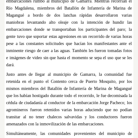
embarcaciones rumbo al municipio de Gamarra. Mientras recorrían el
Río Magdalena, miembros del Batallón de Infantería de Marina de
Magangué a bordo de dos lanchas rápidas desarrollaron varias
maniobras levantando alto oleaje con la intención de hundir las
embarcaciones donde se transportaban los participantes del paro; la
gente tuvo que soportar estas agresiones en un recorrido de varias horas
pese a las constantes solicitudes que hacían los manifestantes ante el
inminente riesgo de caer a las aguas. También les fueron tomadas fotos
e imágenes de video sin que hasta el momento se sepa el uso que se les
dará.
Justo antes de llegar al municipio de Gamarra, la comunidad fue
retenida en el punto el Contento cerca de Puerto Mosquito, por los
mismos miembros del Batallón de Infantería de Marina de Magangué
que los habían hostigado durante todo el recorrido, le fue decomisada la
cédula de ciudadanía al conductor de la embarcación Jorge Pacheco; los
agromineros fueron retenidos varias horas aduciendo que no podían
transitar al no tener chalecos salvavidas y los conductores fueron
amenazados con la inmovilización de las embarcaciones.
Simultáneamente, las comunidades provenientes del municipio de