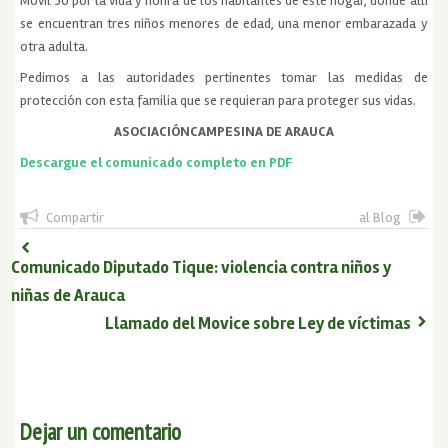
Movil 30 por la vida y honra de los habitantes de este hogar, donde allí
se encuentran tres niños menores de edad, una menor embarazada y
otra adulta.
Pedimos a las autoridades pertinentes tomar las medidas de
protección con esta familia que se requieran para proteger sus vidas.
ASOCIACIÓNCAMPESINA DE ARAUCA
Descargue el comunicado completo en PDF
Compartir
al Blog
Comunicado Diputado Tique: violencia contra niños y
niñas de Arauca
Llamado del Movice sobre Ley de víctimas
Dejar un comentario