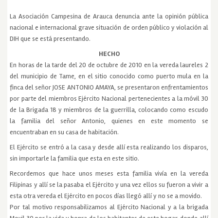
La Asociación Campesina de Arauca denuncia ante la opinión pública
nacional e internacional grave situación de orden público y violación al
DIH que se está presentando.
HECHO
En horas de la tarde del 20 de octubre de 2010 en la vereda laureles 2
del municipio de Tame, en el sitio conocido como puerto mula en la
finca del señor JOSE ANTONIO AMAYA, se presentaron enfrentamientos
por parte del miembros Ejército Nacional pertenecientes a la móvil 30
de la Brigada 18 y miembros de la guerrilla, colocando como escudo
la familia del señor Antonio, quienes en este momento se
encuentraban en su casa de habitación.
El Ejército se entró a la casa y desde allí esta realizando los disparos,
sin importarle la familia que esta en este sitio.
Recordemos que hace unos meses esta familia vivía en la vereda
Filipinas y allí se la pasaba el Ejército y una vez ellos su fueron a vivir a
esta otra vereda el Ejército en pocos días llegó allí y no se a movido.
Por tal motivo responsabilizamos al Ejército Nacional y a la brigada