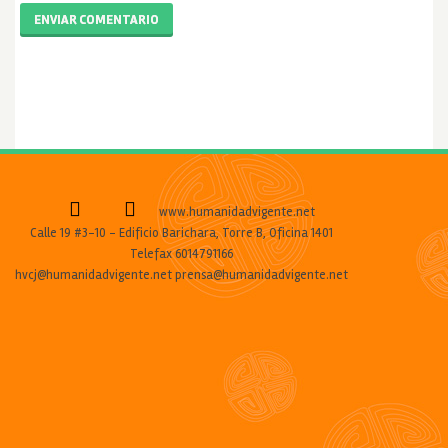
ENVIAR COMENTARIO
www.humanidadvigente.net
Calle 19 #3-10 - Edificio Barichara, Torre B, Oficina 1401
Telefax 6014791166
hvcj@humanidadvigente.net prensa@humanidadvigente.net