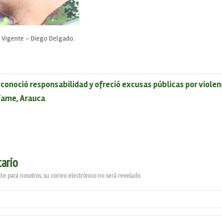
 Vigente – Diego Delgado.
econoció responsabilidad y ofreció excusas públicas por violen
 Tame, Arauca
ario
e para nosotros, su correo electrónico no será revelado