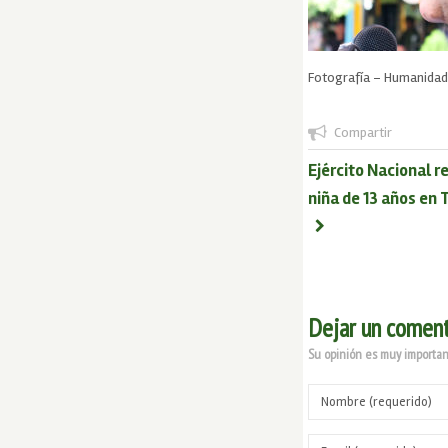
Fotografía – Humanidad
Compartir
Ejército Nacional r
niña de 13 años en
Dejar un coment
Su opinión es muy important