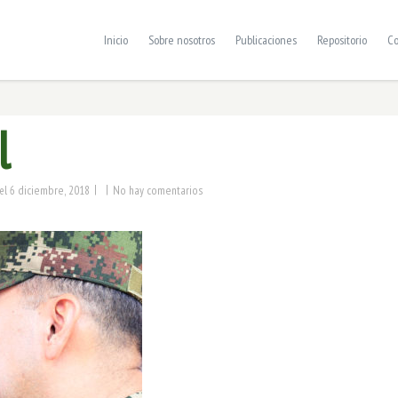
Inicio
Sobre nosotros
Publicaciones
Repositorio
Co
l
|
|
6 diciembre, 2018
No hay comentarios
el