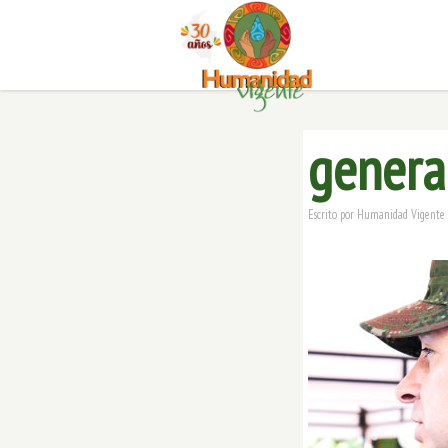
genera
Escrito por
Humanidad Vigente