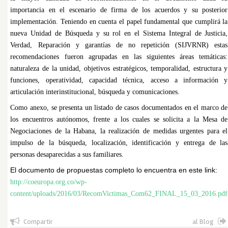
importancia en el escenario de firma de los acuerdos y su posterior
implementación. Teniendo en cuenta el papel fundamental que cumplirá la
nueva Unidad de Búsqueda y su rol en el Sistema Integral de Justicia,
Verdad, Reparación y garantías de no repetición (SIJVRNR) estas
recomendaciones fueron agrupadas en las siguientes áreas temáticas:
naturaleza de la unidad, objetivos estratégicos, temporalidad, estructura y
funciones, operatividad, capacidad técnica, acceso a información y
articulación interinstitucional, búsqueda y comunicaciones.
Como anexo, se presenta un listado de casos documentados en el marco de
los encuentros autónomos, frente a los cuales se solicita a la Mesa de
Negociaciones de la Habana, la realización de medidas urgentes para el
impulso de la búsqueda, localización, identificación y entrega de las
personas desaparecidas a sus familiares.
El documento de propuestas completo lo encuentra en este link:
http://coeuropa.org.co/wp-
content/uploads/2016/03/RecomVictimas_Com62_FINAL_15_03_2016.pdf
Compartir
al Blog