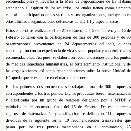
recomendaciones y llevarlas a la Mesa de negociaciones de La Habana
atendiendo al espíritu de los acuerdos, los cuales tienen como elemento
central la participación de las víctimas y sus organizaciones, incluyendo en
estas últimas a organizaciones defensoras de DDHH y especializadas.
Estos encuentros realizados el 20-21 de Enero, el 4-5 de Febrero y el 16 de
Febrero contaron con la participación de más de 300 personas y de 90
organizaciones provenientes de 24 departamentos del país, quienes
contribuyeron con su experiencia de vida y saber popular y académico a las
recomendaciones. Así pues, se elaboraron recomendaciones para los puntos
de medidas inmediatas humanitarias, el fortalecimiento institucional y de
las organizaciones, así como recomendaciones sobre la nueva Unidad de
Búsqueda que se establece en el marco del acuerdo.
En los primeros dos encuentros se trabajaron más de 300 propuestas
correspondientes a los tres puntos. Dichas propuestas fueron sistematizadas
y clasificadas por un grupo de relatores designado por la MTDF y
validadas en el encuentro final del 16 de Febrero. De este ejercicio
riguroso de sistematización y clasificación se definieron 111 propuestas
divididas de la siguiente forma: 19 recomendaciones transversales que
pasan por los tres puntos mencionados en el comunicado, 25