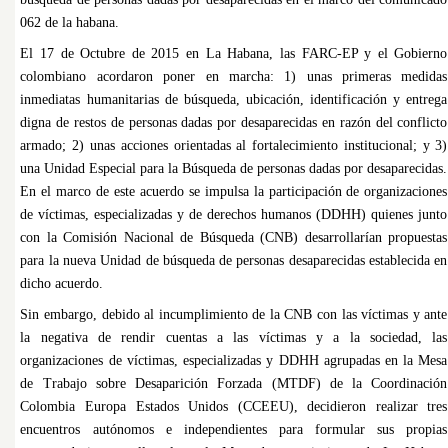
062 de la habana.
El 17 de Octubre de 2015 en La Habana, las FARC-EP y el Gobierno
colombiano acordaron poner en marcha: 1) unas primeras medidas
inmediatas humanitarias de búsqueda, ubicación, identificación y entrega
digna de restos de personas dadas por desaparecidas en razón del conflicto
armado; 2) unas acciones orientadas al fortalecimiento institucional; y 3)
una Unidad Especial para la Búsqueda de personas dadas por desaparecidas.
En el marco de este acuerdo se impulsa la participación de organizaciones
de víctimas, especializadas y de derechos humanos (DDHH) quienes junto
con la Comisión Nacional de Búsqueda (CNB) desarrollarían propuestas
para la nueva Unidad de búsqueda de personas desaparecidas establecida en
dicho acuerdo.
Sin embargo, debido al incumplimiento de la CNB con las víctimas y ante
la negativa de rendir cuentas a las víctimas y a la sociedad, las
organizaciones de víctimas, especializadas y DDHH agrupadas en la Mesa
de Trabajo sobre Desaparición Forzada (MTDF) de la Coordinación
Colombia Europa Estados Unidos (CCEEU), decidieron realizar tres
encuentros autónomos e independientes para formular sus propias