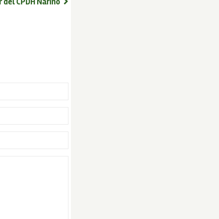
 del CPDH Nariño