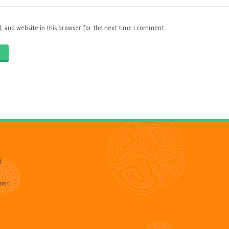
 and website in this browser for the next time I comment.
O
1
net