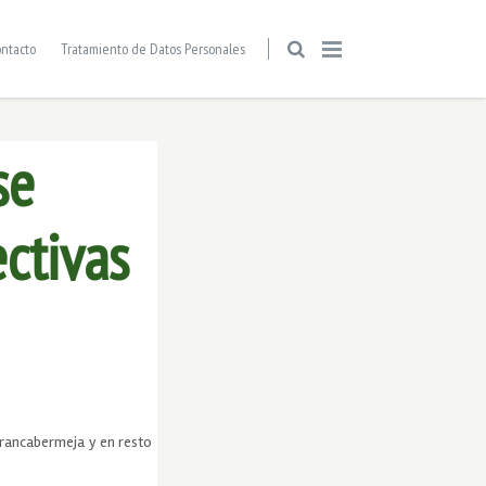
ntacto
Tratamiento de Datos Personales
se
ctivas
rrancabermeja y en resto