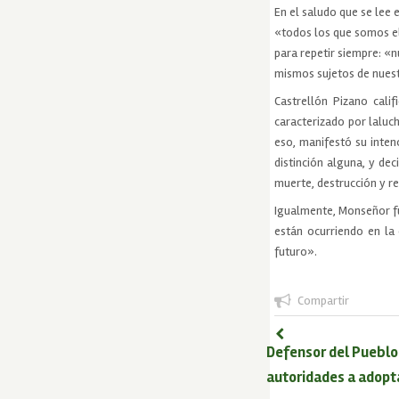
En el saludo que se lee
«todos los que somos el
para repetir siempre: «
mismos sujetos de nuestr
Castrellón Pizano cal
caracterizado por laluc
eso, manifestó su inten
distinción alguna, y dec
muerte, destrucción y r
Igualmente, Monseñor fu
están ocurriendo en la
futuro».
Compartir
Defensor del Pueblo
autoridades a adopt