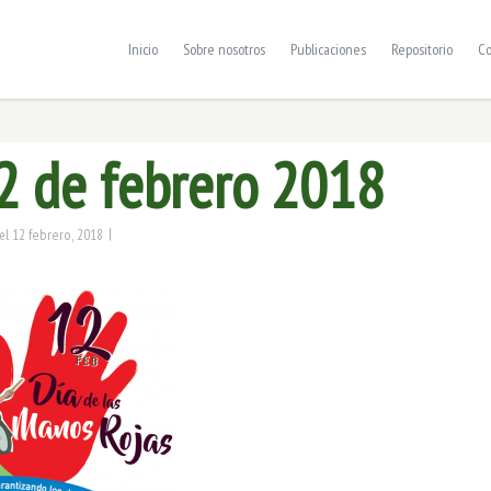
Inicio
Sobre nosotros
Publicaciones
Repositorio
Co
2 de febrero 2018
|
12 febrero, 2018
el