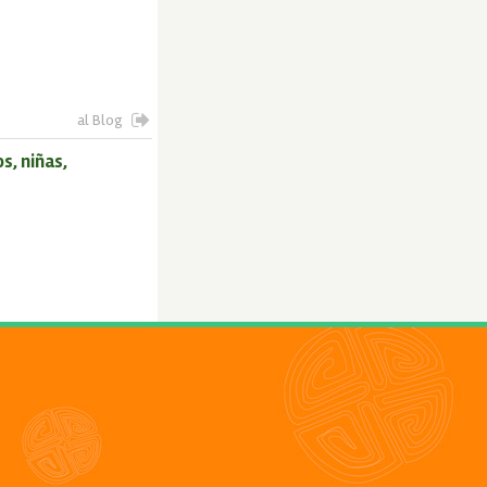
al Blog
s, niñas,