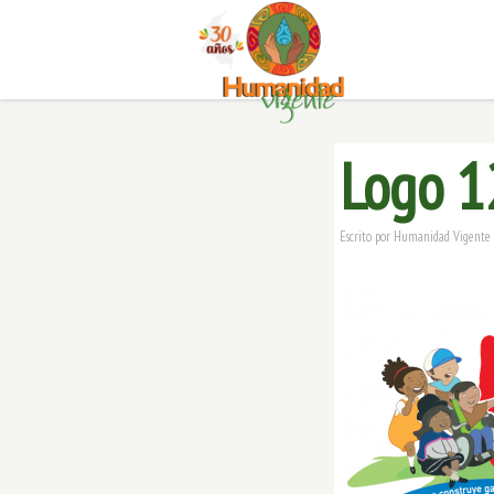
Logo 1
Escrito por
Humanidad Vigente