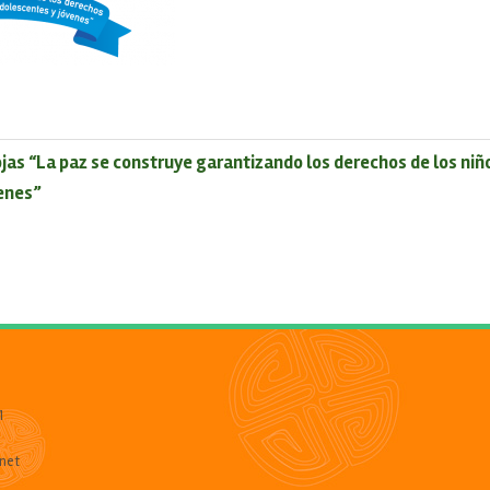
jas “La paz se construye garantizando los derechos de los niño
enes”
1
net