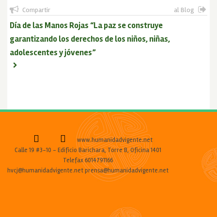
Compartir
al Blog
Día de las Manos Rojas “La paz se construye
garantizando los derechos de los niños, niñas,
adolescentes y jóvenes”
www.humanidadvigente.net
Calle 19 #3-10 - Edificio Barichara, Torre B, Oficina 1401
Telefax 6014791166
hvcj@humanidadvigente.net prensa@humanidadvigente.net