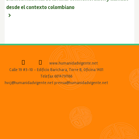
desde el contexto colombiano
www.humanidadvigente.net
Calle 19 #3-10 - Edificio Barichara, Torre B, Oficina 1401
Telefax 6014791166
hvcj@humanidadvigente.net prensa@humanidadvigente.net