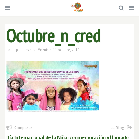
Octubre_n_cred
|
11 octubre, 2017
Escrito por
Humanidad Vigente
el
Compartir
al Blog
Día Internacional de la Niña: conmemoración y llamado