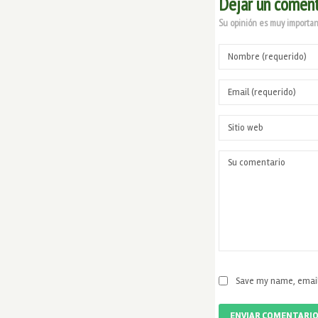
Dejar un coment
Su opinión es muy important
Save my name, email,
ENVIAR COMENTARI