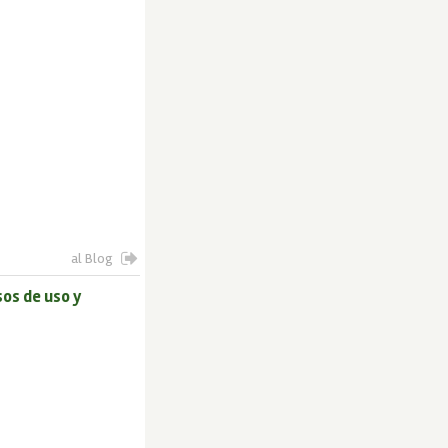
al Blog
sos de uso y