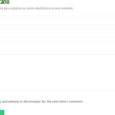
ario
e para nosotros, su correo electrónico no será revelado
 and website in this browser for the next time I comment.
O