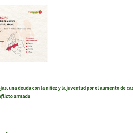
jas, una deuda con la niñez y la juventud por el aumento de ca
onflicto armado