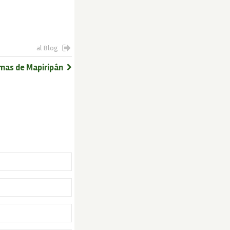
al Blog
imas de Mapiripán