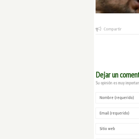
Compartir
Dejar un coment
Su opinión es muy important