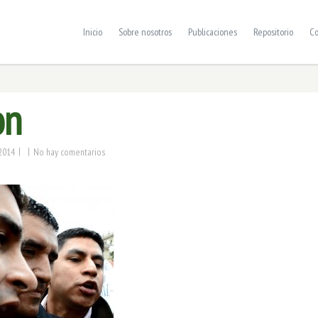
Inicio
Sobre nosotros
Publicaciones
Repositorio
Co
on
|
|
2014
No hay comentarios