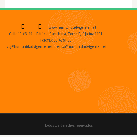
www.humanidadvigente.net
Calle 19 #3-10 - Edificio Barichara, Torre B, Oficina 1401
Telefax 6014791166
hvcj@humanidadvigente.net prensa@humanidadvigente.net
Todos los derechos reservados