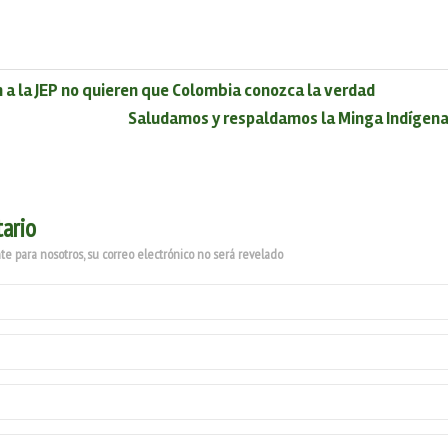
 a la JEP no quieren que Colombia conozca la verdad
Saludamos y respaldamos la Minga Indígena,
ario
e para nosotros, su correo electrónico no será revelado