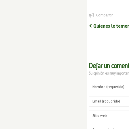
Compartir
Quienes le temen
Dejar un coment
Su opinión es muy important