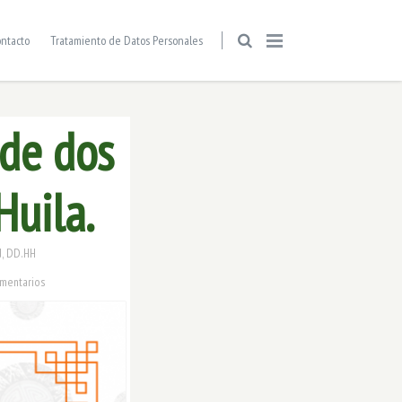
ntacto
Tratamiento de Datos Personales
 de dos
Huila.
d
,
DD.HH
mentarios