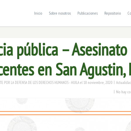
Inicio
Sobre nosotros
Publicaciones
Repositorio
Co
ia pública – Asesinato
entes en San Agustin, 
|
18 noviembre, 2020
Actualida
E POR LA DEFENSA DE LOS DERECHOS HUMANOS - HUILA
el
|
No hay co