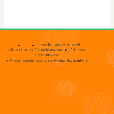
www.humanidadvigente.net
Calle 19 #3-10 - Edificio Barichara, Torre B, Oficina 1401
Telefax 6014791166
hvcj@humanidadvigente.net prensa@humanidadvigente.net