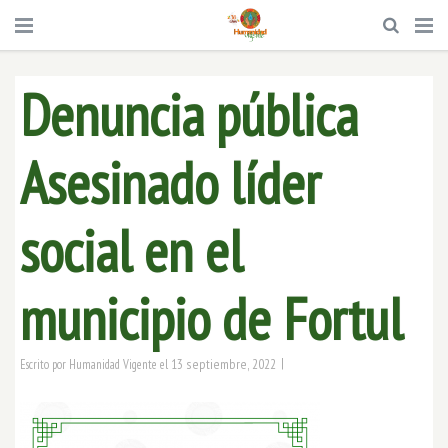
Denuncia pública
Asesinado líder
social en el
municipio de Fortul
|
13 septiembre, 2022
Escrito por
Humanidad Vigente
el