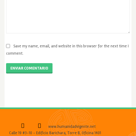
Save my name, email, and website in this browser for the next time I
comment.
ENVIAR COMENTARIO
www.humanidadvigente.net
Calle 19 #3-10 - Edificio Barichara, Torre B, Oficina 1401