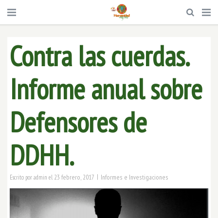
Contra las cuerdas.
Informe anual sobre
Defensores de
DDHH.
|
23 febrero, 2017
Informes e Investigaciones
Escrito por
admin
el