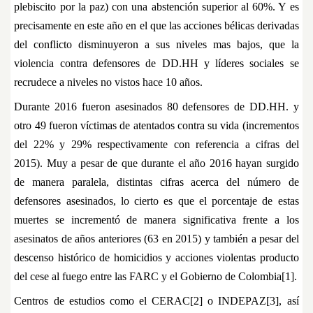
plebiscito por la paz) con una abstención superior al 60%. Y es
precisamente en este año en el que las acciones bélicas derivadas
del conflicto disminuyeron a sus niveles mas bajos, que la
violencia contra defensores de DD.HH y líderes sociales se
recrudece a niveles no vistos hace 10 años.
Durante 2016 fueron asesinados 80 defensores de DD.HH. y
otro 49 fueron víctimas de atentados contra su vida (incrementos
del 22% y 29% respectivamente con referencia a cifras del
2015). Muy a pesar de que durante el año 2016 hayan surgido
de manera paralela, distintas cifras acerca del número de
defensores asesinados, lo cierto es que el porcentaje de estas
muertes se incrementó de manera significativa frente a los
asesinatos de años anteriores (63 en 2015) y también a pesar del
descenso histórico de homicidios y acciones violentas producto
del cese al fuego entre las FARC y el Gobierno de Colombia[1].
Centros de estudios como el CERAC[2] o INDEPAZ[3], así