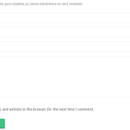
e para nosotros, su correo electrónico no será revelado
 and website in this browser for the next time I comment.
O