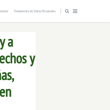
ntacto
Tratamiento de Datos Personales
y a
rechos y
as,
 en