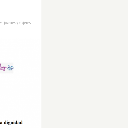
es, jóvenes y mujeres