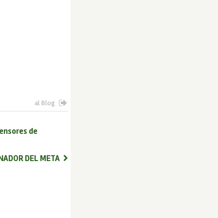
al Blog
fensores de
NADOR DEL META