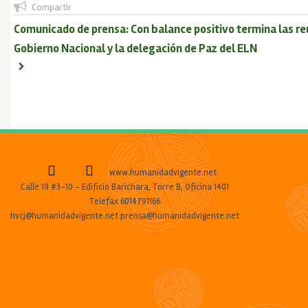
Compartir
Comunicado de prensa: Con balance positivo termina las reu
Gobierno Nacional y la delegación de Paz del ELN
www.humanidadvigente.net
Calle 19 #3-10 - Edificio Barichara, Torre B, Oficina 1401
Telefax 6014791166
hvcj@humanidadvigente.net prensa@humanidadvigente.net