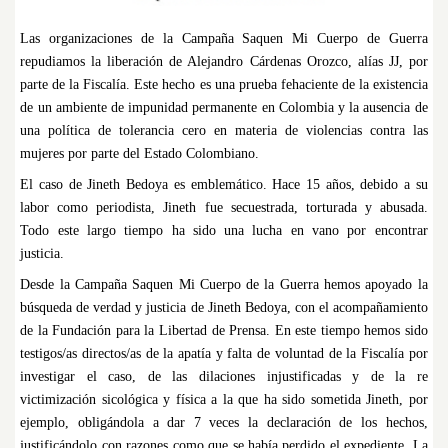
Las organizaciones de la Campaña Saquen Mi Cuerpo de Guerra
repudiamos la liberación de Alejandro Cárdenas Orozco, alías JJ, por
parte de la Fiscalía. Este hecho es una prueba fehaciente de la existencia
de un ambiente de impunidad permanente en Colombia y la ausencia de
una política de tolerancia cero en materia de violencias contra las
mujeres por parte del Estado Colombiano.
El caso de Jineth Bedoya es emblemático. Hace 15 años, debido a su
labor como periodista, Jineth fue secuestrada, torturada y abusada.
Todo este largo tiempo ha sido una lucha en vano por encontrar
justicia.
Desde la Campaña Saquen Mi Cuerpo de la Guerra hemos apoyado la
búsqueda de verdad y justicia de Jineth Bedoya, con el acompañamiento
de la Fundación para la Libertad de Prensa. En este tiempo hemos sido
testigos/as directos/as de la apatía y falta de voluntad de la Fiscalía por
investigar el caso, de las dilaciones injustificadas y de la re
victimización sicológica y física a la que ha sido sometida Jineth, por
ejemplo, obligándola a dar 7 veces la declaración de los hechos,
justificándolo con razones como que se había perdido el expediente. La