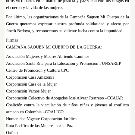
otros victimarios en el marco de justicia y paz y con ello los riesgos en
el cuerpo y la vida de las mujeres.
Por último, las organizaciones de la Campaña Saquen Mi Cuerpo de la
Guerra queremos expresar nuestra profunda solidaridad y afecto por
Jineth Bedoya, y reconocemos su valiente lucha contra la impunidad.
Firmas
CAMPAÑA SAQUEN MI CUERPO DE LA GUERRA:
Asociación Mujeres y Madres Abriendo Caminos
Asociación Santa Rita para la Educación y Promoción FUNSAREP
Centro de Promoción y Cultura CPC
Corporación Casa Amazonia
Corporación Casa de la Mujer
Corporación Vamos Mujer
Corporación Colectivo de Abogados José Alvear Restrepo –CCAJAR
Coalición contra la vinculación de niños, niñas y jóvenes al conflicto
armado en Colombia –COALICO.
Humanidad Vigente Corporación Jurídica
Ruta Pacifica de las Mujeres por la Paz
Oxfam