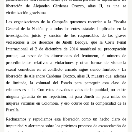
liberación de Alejandro Cárdenas Orozco, alías JJ, es una re
victimización gravísima.
Las organizaciones de la Campaña queremos recordar a la Fiscalía
General de la Nación y a todos los entes estatales implicados en la
investigación, juicio y sanción de los responsables de las graves
violaciones a los derechos de Jineth Bedoya, que la Corte Penal
Internacional el 2 de diciembre de 2014 manifestó su preocupación
porque, «a pesar de las dimensiones del fenómeno, el número de
procedimientos relativos a violaciones y otras formas de violencia
sexual cometidas en el conflicto armado sigue siendo limitado.» La
liberación de Alejandro Cárdenas Orozco, alías JJ, muestra que, además
de limitada, la voluntad del Estado para perseguir esta clase de
crímenes es nula. Con estos elevados niveles de impunidad, no existe
ninguna garantía de no repetición, ni para Jineth ni para miles de
mujeres víctimas en Colombia, y eso ocurre con la complicidad de la
Fiscalía.
Rechazamos y repudiamos esta liberación como un hecho claro de
impunidad y alertamos sobre los próximos procesos de excarcelación de