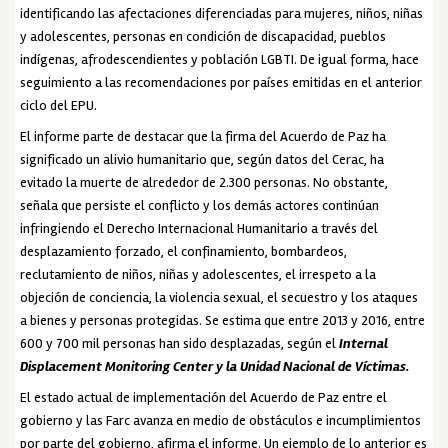
identificando las afectaciones diferenciadas para mujeres, niños, niñas
y adolescentes, personas en condición de discapacidad, pueblos
indígenas, afrodescendientes y población LGBTI. De igual forma, hace
seguimiento a las recomendaciones por países emitidas en el anterior
ciclo del EPU.
El informe parte de destacar que la firma del Acuerdo de Paz ha
significado un alivio humanitario que, según datos del Cerac, ha
evitado la muerte de alrededor de 2.300 personas. No obstante,
señala que persiste el conflicto y los demás actores continúan
infringiendo el Derecho Internacional Humanitario a través del
desplazamiento forzado, el confinamiento, bombardeos,
reclutamiento de niños, niñas y adolescentes, el irrespeto a la
objeción de conciencia, la violencia sexual, el secuestro y los ataques
a bienes y personas protegidas. Se estima que entre 2013 y 2016, entre
600 y 700 mil personas han sido desplazadas, según el
Internal
Displacement Monitoring Center y la Unidad Nacional de Víctimas.
El estado actual de implementación del Acuerdo de Paz entre el
gobierno y las Farc avanza en medio de obstáculos e incumplimientos
por parte del gobierno, afirma el informe. Un ejemplo de lo anterior es