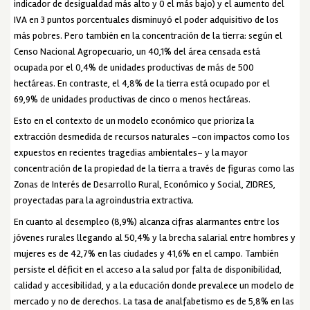
indicador de desigualdad más alto y 0 el más bajo) y el aumento del
IVA en 3 puntos porcentuales disminuyó el poder adquisitivo de los
más pobres. Pero también en la concentración de la tierra: según el
Censo Nacional Agropecuario, un 40,1% del área censada está
ocupada por el 0,4% de unidades productivas de más de 500
hectáreas. En contraste, el 4,8% de la tierra está ocupado por el
69,9% de unidades productivas de cinco o menos hectáreas.
Esto en el contexto de un modelo económico que prioriza la
extracción desmedida de recursos naturales –con impactos como los
expuestos en recientes tragedias ambientales– y la mayor
concentración de la propiedad de la tierra a través de figuras como las
Zonas de Interés de Desarrollo Rural, Económico y Social, ZIDRES,
proyectadas para la agroindustria extractiva.
En cuanto al desempleo (8,9%) alcanza cifras alarmantes entre los
jóvenes rurales llegando al 50,4% y la brecha salarial entre hombres y
mujeres es de 42,7% en las ciudades y 41,6% en el campo. También
persiste el déficit en el acceso a la salud por falta de disponibilidad,
calidad y accesibilidad, y a la educación donde prevalece un modelo de
mercado y no de derechos. La tasa de analfabetismo es de 5,8% en las