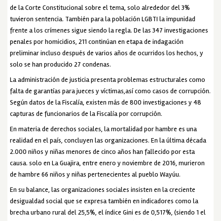
de la Corte Constitucional sobre el tema, solo alrededor del 3%
tuvieron sentencia. También para la población LGBTI la impunidad
frente a los crímenes sigue siendo la regla. De las 347 investigaciones
penales por homicidios, 211 continúan en etapa de indagación
preliminar incluso después de varios años de ocurridos los hechos, y
solo se han producido 27 condenas.
La administración de justicia presenta problemas estructurales como
falta de garantías para jueces y víctimas,así como casos de corrupción.
Según datos de la Fiscalía, existen más de 800 investigaciones y 48
capturas de funcionarios de la Fiscalía por corrupción.
En materia de derechos sociales, la mortalidad por hambre es una
realidad en el país, concluyen las organizaciones. En la última década
2.000 niños y niñas menores de cinco años han fallecido por esta
causa. solo en La Guajira, entre enero y noviembre de 2016, murieron
de hambre 66 niños y niñas pertenecientes al pueblo Wayúu.
En su balance, las organizaciones sociales insisten en la creciente
desigualdad social que se expresa también en indicadores como la
brecha urbano rural del 25,5%, el índice Gini es de 0,517%, (siendo 1 el