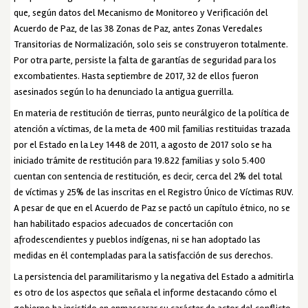
que, según datos del Mecanismo de Monitoreo y Verificación del
Acuerdo de Paz, de las 38 Zonas de Paz, antes Zonas Veredales
Transitorias de Normalización, solo seis se construyeron totalmente.
Por otra parte, persiste la falta de garantías de seguridad para los
excombatientes. Hasta septiembre de 2017, 32 de ellos fueron
asesinados según lo ha denunciado la antigua guerrilla.
En materia de restitución de tierras, punto neurálgico de la política de
atención a víctimas, de la meta de 400 mil familias restituidas trazada
por el Estado en la Ley 1448 de 2011, a agosto de 2017 solo se ha
iniciado trámite de restitución para 19.822 familias y solo 5.400
cuentan con sentencia de restitución, es decir, cerca del 2% del total
de víctimas y 25% de las inscritas en el Registro Único de Víctimas RUV.
A pesar de que en el Acuerdo de Paz se pactó un capítulo étnico, no se
han habilitado espacios adecuados de concertación con
afrodescendientes y pueblos indígenas, ni se han adoptado las
medidas en él contempladas para la satisfacción de sus derechos.
La persistencia del paramilitarismo y la negativa del Estado a admitirla
es otro de los aspectos que señala el informe destacando cómo el