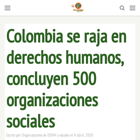
Colombia se raja en
derechos humanos,
concluyen 500
organizaciones
sociales
4 abril, 2018
Escrito por
Organizaciones de DDHH y sociales
el