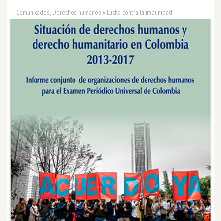
|
Comunicados
,
Derechos humanos y Lucha contra la impunidad