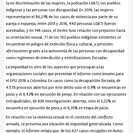
la no discriminación de las mujeres, la población LGBTI, los pueblos
indígenas y las personas con discapacidad. En 2016, las mujeres
representaron el 86,21% de los casos de violencia por parte de su
pareja o expareja, entre 2013 y 2016, 440 personas LGBTI fueron
asesinadas, y en 148 casos, el hecho tuvo relación con prejuicios hacia
su orientación sexual. 71 de los 102 pueblos indígenas existentes se
encuentran en peligro de extinción física y cultural, y persisten
afectaciones graves a la autonomía de las personas con discapacidad
como regímenes de interdicción y esterilizaciones forzadas.
La impunidad es otro de los aspectos que preocupan a las
organizaciones sociales que presentan el informe como insumo para
el EPU 2018 a Colombia. En casos como la desaparición forzada, de
4.578 procesos abiertos por este delito solo el 0,9% se encuentran en
juicio y el 0,42% en ejecución de penas. En relación con las ejecuciones
extrajudiciales, de 838 investigaciones abiertas, solo el 3,22% se
encuentra en ejecución de pena y el 8,35% en etapa de juicio.
En relación con la violencia sexual en el contexto del conflicto
armado, se presenta una situación de impunidad generalizada. Como
ejemplo, el informe señala que, de los 627 casos recogidos en Autos