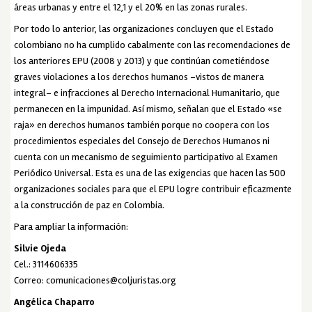
áreas urbanas y entre el 12,1 y el 20% en las zonas rurales.
Por todo lo anterior, las organizaciones concluyen que el Estado
colombiano no ha cumplido cabalmente con las recomendaciones de
los anteriores EPU (2008 y 2013) y que continúan cometiéndose
graves violaciones a los derechos humanos –vistos de manera
integral– e infracciones al Derecho Internacional Humanitario, que
permanecen en la impunidad. Así mismo, señalan que el Estado «se
raja» en derechos humanos también porque no coopera con los
procedimientos especiales del Consejo de Derechos Humanos ni
cuenta con un mecanismo de seguimiento participativo al Examen
Periódico Universal. Esta es una de las exigencias que hacen las 500
organizaciones sociales para que el EPU logre contribuir eficazmente
a la construcción de paz en Colombia.
Para ampliar la información:
Silvie Ojeda
Cel.: 3114606335
Correo: comunicaciones@coljuristas.org
Angélica Chaparro