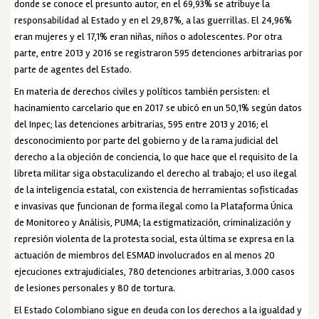
donde se conoce el presunto autor, en el 69,93% se atribuye la
responsabilidad al Estado y en el 29,87%, a las guerrillas. El 24,96%
eran mujeres y el 17,1% eran niñas, niños o adolescentes. Por otra
parte, entre 2013 y 2016 se registraron 595 detenciones arbitrarias por
parte de agentes del Estado.
En materia de derechos civiles y políticos también persisten: el
hacinamiento carcelario que en 2017 se ubicó en un 50,1% según datos
del Inpec; las detenciones arbitrarias, 595 entre 2013 y 2016; el
desconocimiento por parte del gobierno y de la rama judicial del
derecho a la objeción de conciencia, lo que hace que el requisito de la
libreta militar siga obstaculizando el derecho al trabajo; el uso ilegal
de la inteligencia estatal, con existencia de herramientas sofisticadas
e invasivas que funcionan de forma ilegal como la Plataforma Única
de Monitoreo y Análisis, PUMA; la estigmatización, criminalización y
represión violenta de la protesta social, esta última se expresa en la
actuación de miembros del ESMAD involucrados en al menos 20
ejecuciones extrajudiciales, 780 detenciones arbitrarias, 3.000 casos
de lesiones personales y 80 de tortura.
El Estado Colombiano sigue en deuda con los derechos a la igualdad y