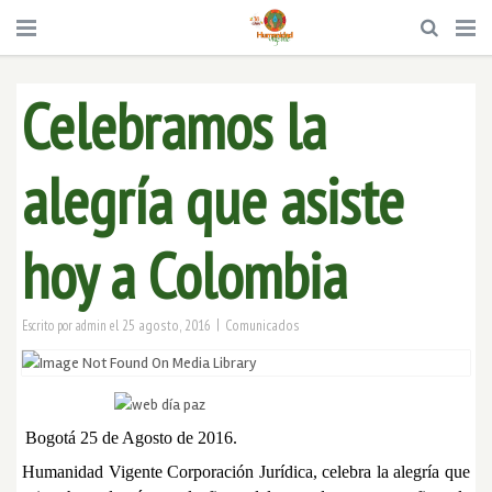
Celebramos la
alegría que asiste
hoy a Colombia
|
25 agosto, 2016
Comunicados
Escrito por
admin
el
Bogotá 25 de Agosto de 2016.
Humanidad Vigente Corporación Jurídica, celebra la alegría que