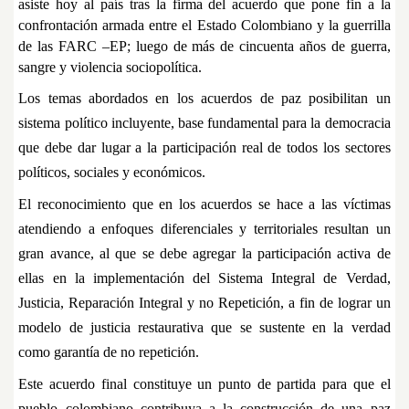
asiste hoy al país tras la firma del acuerdo que pone fin a la
confrontación armada entre el Estado Colombiano y la guerrilla
de las FARC –EP; luego de más de cincuenta años de guerra,
sangre y violencia sociopolítica.
Los temas abordados en los acuerdos de paz posibilitan un
sistema político incluyente, base fundamental para la democracia
que debe dar lugar a la participación real de todos los sectores
políticos, sociales y económicos.
El reconocimiento que en los acuerdos se hace a las víctimas
atendiendo a enfoques diferenciales y territoriales resultan un
gran avance, al que se debe agregar la participación activa de
ellas en la implementación del Sistema Integral de Verdad,
Justicia, Reparación Integral y no Repetición, a fin de lograr un
modelo de justicia restaurativa que se sustente en la verdad
como garantía de no repetición.
Este acuerdo final constituye un punto de partida para que el
pueblo colombiano contribuya a la construcción de una paz