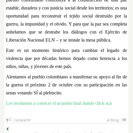
estable, duradera y con justicia social desde los territorios; es una
oportunidad para reconstruir el tejido social destruido por la
guerra, la impunidad y el olvido. Y para que la paz sea completa
anhelamos que se destrabe los diálogos con el Ejército de
Liberación Nacional ELN – y se instale la mesa pública.
Este es un momento histórico para cambiar el legado de
violencia que por décadas hemos dejado como herencia a los
niños, niñas, y jóvenes de este país.
Alentamos al pueblo colombiano a manifestar su apoyo al fin de
la guerra el próximo 2 de octubre con su participación en las
urnas votando SÍ al plebiscito.
Les invitamos a conocer el acuerdo final dando click acá
Compartir
al Blog