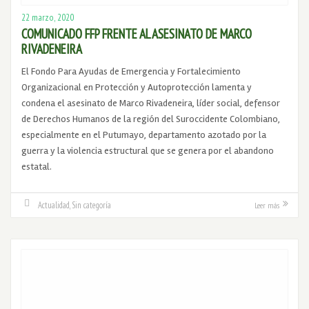
22 marzo, 2020
COMUNICADO FFP FRENTE AL ASESINATO DE MARCO
RIVADENEIRA
El Fondo Para Ayudas de Emergencia y Fortalecimiento
Organizacional en Protección y Autoprotección lamenta y
condena el asesinato de Marco Rivadeneira, líder social, defensor
de Derechos Humanos de la región del Suroccidente Colombiano,
especialmente en el Putumayo, departamento azotado por la
guerra y la violencia estructural que se genera por el abandono
estatal.
Actualidad
,
Sin categoría
Leer más