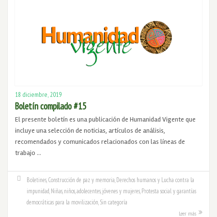
18 diciembre, 2019
Boletín compilado #15
El presente boletín es una publicación de Humanidad Vigente que
incluye una selección de noticias, artículos de análisis,
recomendados y comunicados relacionados con las líneas de
trabajo …
Boletines
,
Construcción de paz y memoria
,
Derechos humanos y Lucha contra la
impunidad
,
Niñas, niños, adolecentes, jóvenes y mujeres
,
Protesta social y garantías
democráticas para la movilización
,
Sin categoría
Leer más