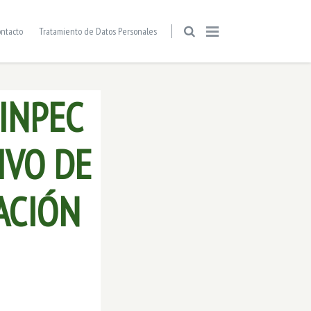
ntacto
Tratamiento de Datos Personales
INPEC
IVO DE
ACIÓN