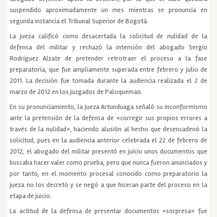
suspendido aproximadamente un mes mientras se pronuncia en
segunda instancia el Tribunal Superior de Bogotá.
La jueza calificó como desacertada la solicitud de nulidad de la
defensa del militar y rechazó la intención del abogado Sergio
Rodríguez Alzate de pretender retrotraer el proceso a la fase
preparatoria, que fue ampliamente superada entre febrero y julio de
2011. La decisión fue tomada durante la audiencia realizada el 2 de
marzo de 2012 en los juzgados de Paloquemao.
En su pronunciamiento, la jueza Artunduaga señaló su inconformismo
ante la pretensión de la defensa de «corregir sus propios errores a
través de la nulidad», haciendo alusión al hecho que desencadenó la
solicitud, pues en la audiencia anterior celebrada el 22 de febrero de
2012, el abogado del militar presentó en juicio unos documentos que
buscaba hacer valer como prueba, pero que nunca fueron anunciados y
por tanto, en el momento procesal conocido como preparatorio la
jueza no los decretó y se negó a que hiceran parte del proceso en la
etapa de juicio.
La actitud de la defensa de presentar documentos «sorpresa» fue