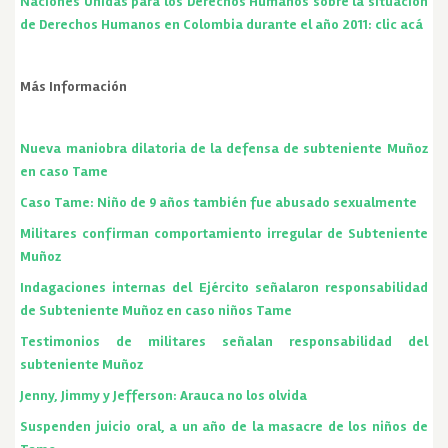
Naciones Unidas para los Derechos Humanos sobre la situación
de Derechos Humanos en Colombia durante el año 2011: clic acá
Más Información
Nueva maniobra dilatoria de la defensa de subteniente Muñoz
en caso Tame
Caso Tame: Niño de 9 años también fue abusado sexualmente
Militares confirman comportamiento irregular de Subteniente
Muñoz
Indagaciones internas del Ejército señalaron responsabilidad
de Subteniente Muñoz en caso niños Tame
Testimonios de militares señalan responsabilidad del
subteniente Muñoz
Jenny, Jimmy y Jefferson: Arauca no los olvida
Suspenden juicio oral, a un año de la masacre de los niños de