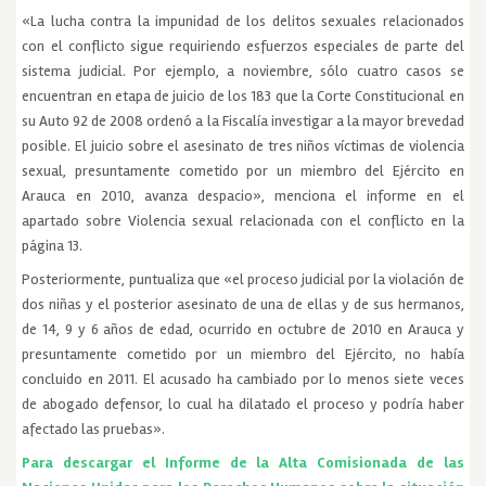
«La lucha contra la impunidad de los delitos sexuales relacionados
con el conflicto sigue requiriendo esfuerzos especiales de parte del
sistema judicial. Por ejemplo, a noviembre, sólo cuatro casos se
encuentran en etapa de juicio de los 183 que la Corte Constitucional en
su Auto 92 de 2008 ordenó a la Fiscalía investigar a la mayor brevedad
posible. El juicio sobre el asesinato de tres niños víctimas de violencia
sexual, presuntamente cometido por un miembro del Ejército en
Arauca en 2010, avanza despacio», menciona el informe en el
apartado sobre Violencia sexual relacionada con el conflicto en la
página 13.
Posteriormente, puntualiza que «el proceso judicial por la violación de
dos niñas y el posterior asesinato de una de ellas y de sus hermanos,
de 14, 9 y 6 años de edad, ocurrido en octubre de 2010 en Arauca y
presuntamente cometido por un miembro del Ejército, no había
concluido en 2011. El acusado ha cambiado por lo menos siete veces
de abogado defensor, lo cual ha dilatado el proceso y podría haber
afectado las pruebas».
Para descargar el Informe de la Alta Comisionada de las