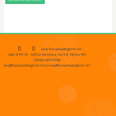
www.humanidadvigente.net
Calle 19 #3-10 - Edificio Barichara, Torre B, Oficina 1401
Telefax 6014791166
hvcj@humanidadvigente.net prensa@humanidadvigente.net