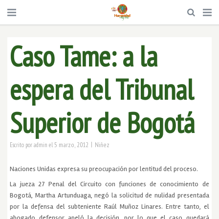
Caso Tame: a la
espera del Tribunal
Superior de Bogotá
|
5 marzo, 2012
Niñez
Escrito por
admin
el
Naciones Unidas expresa su preocupación por lentitud del proceso.
La jueza 27 Penal del Circuito con funciones de conocimiento de
Bogotá, Martha Artunduaga, negó la solicitud de nulidad presentada
por la defensa del subteniente Raúl Muñoz Linares. Entre tanto, el
abogado defensor apeló la decisión, por lo que el caso quedará