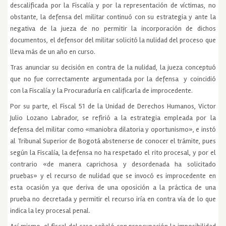
descalificada por la Fiscalía y por la representación de víctimas, no
obstante, la defensa del militar continuó con su estrategia y ante la
negativa de la jueza de no permitir la incorporación de dichos
documentos, el defensor del militar solicitó la nulidad del proceso que
lleva más de un año en curso.
Tras anunciar su decisión en contra de la nulidad, la jueza conceptuó
que no fue correctamente argumentada por la defensa y coincidió
con la Fiscalía y la Procuraduría en calificarla de improcedente.
Por su parte, el Fiscal 51 de la Unidad de Derechos Humanos, Victor
Julio Lozano Labrador, se refirió a la estrategia empleada por la
defensa del militar como «maniobra dilatoria y oportunismo», e instó
al Tribunal Superior de Bogotá abstenerse de conocer el trámite, pues
según la Fiscalía, la defensa no ha respetado el rito procesal, y por el
contrario «de manera caprichosa y desordenada ha solicitado
pruebas» y el recurso de nulidad que se invocó es improcedente en
esta ocasión ya que deriva de una oposición a la práctica de una
prueba no decretada y permitir el recurso iría en contra vía de lo que
indica la ley procesal penal.