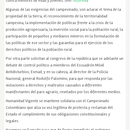
contra menores de edad y jóvenes. (Ver:
Informe
).
Algunas de las exigencias del campesinado, son aclarar el tema de la
propiedad de la tierra, el reconocimiento de la territorialidad
campesina, la implementación de políticas frente a la crisis de la
producción agropecuaria, la inversión social para la población rural, la
participación de pequeños y medianos mineros en la formulación de
las políticas de ese sector y las garantías para el ejercicio de los
derechos políticos de la población rural.
Por otra parte solicitan al congreso de la república que se adelante un
debate de control político a miembros del Escuadrón Móvil
Antidisturbios, Esmad, y en su cabeza, al director de la Policía
Nacional, general Rodolfo Palomino, para que responda por las
violaciones a derechos y maltratos causados a diferentes
manifestantes del paro agrario, revelados por los diferentes medios.
Humanidad Vigente se mantiene solidaria con el Campesinado
Colombiano que alza su voz legítima de protesta y reclaman del
Estado el cumplimiento de sus obligaciones constitucionales y
legales.
Hacemos un llamado para que de forma inmediata el gobierno