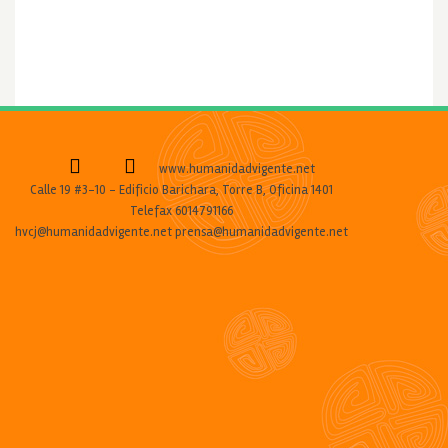
www.humanidadvigente.net
Calle 19 #3-10 - Edificio Barichara, Torre B, Oficina 1401
Telefax 6014791166
hvcj@humanidadvigente.net prensa@humanidadvigente.net