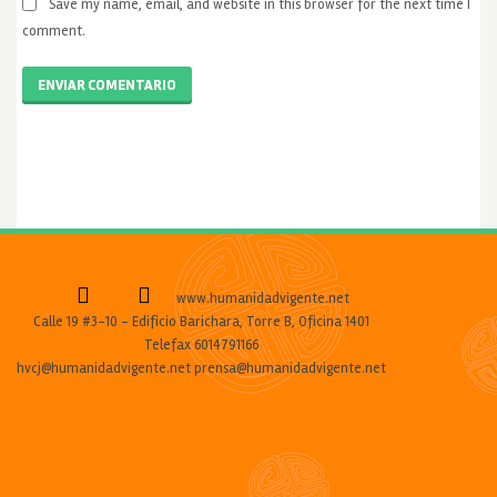
Save my name, email, and website in this browser for the next time I
comment.
ENVIAR COMENTARIO
www.humanidadvigente.net
Calle 19 #3-10 - Edificio Barichara, Torre B, Oficina 1401
Telefax 6014791166
hvcj@humanidadvigente.net prensa@humanidadvigente.net