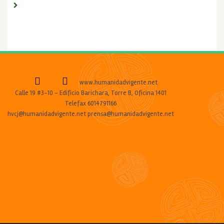
www.humanidadvigente.net
Calle 19 #3-10 - Edificio Barichara, Torre B, Oficina 1401
Telefax 6014791166
hvcj@humanidadvigente.net prensa@humanidadvigente.net