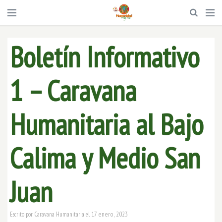
Boletín Informativo
1 – Caravana
Humanitaria al Bajo
Calima y Medio San
Juan
17 enero, 2023
Escrito por
Caravana Humanitaria
el