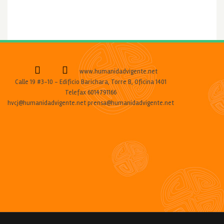
www.humanidadvigente.net
Calle 19 #3-10 - Edificio Barichara, Torre B, Oficina 1401
Telefax 6014791166
hvcj@humanidadvigente.net prensa@humanidadvigente.net