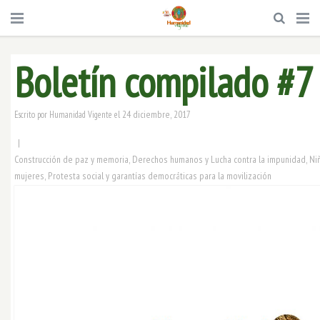
Boletín compilado #7
24 diciembre, 2017
Escrito por
Humanidad Vigente
el
|
Construcción de paz y memoria
,
Derechos humanos y Lucha contra la impunidad
,
Ni
mujeres
,
Protesta social y garantías democráticas para la movilización