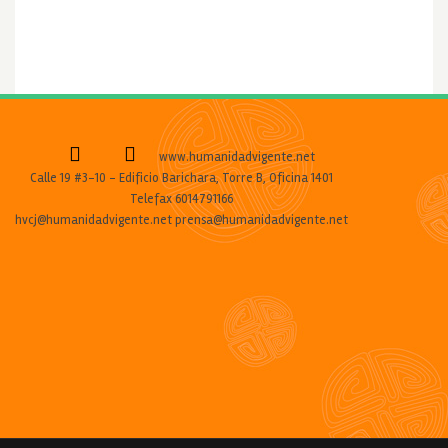
www.humanidadvigente.net
Calle 19 #3-10 - Edificio Barichara, Torre B, Oficina 1401
Telefax 6014791166
hvcj@humanidadvigente.net prensa@humanidadvigente.net