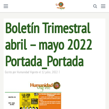
Boletín Trimestral
abril – mayo 2022
Portada_Portada
|
12 julio, 2022
Escrito por
Humanidad Vigente
el