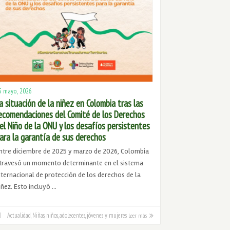
5 mayo, 2026
a situación de la niñez en Colombia tras las
ecomendaciones del Comité de los Derechos
el Niño de la ONU y los desafíos persistentes
ara la garantía de sus derechos
ntre diciembre de 2025 y marzo de 2026, Colombia
travesó un momento determinante en el sistema
nternacional de protección de los derechos de la
iñez. Esto incluyó …
Actualidad
,
Niñas, niños, adolecentes, jóvenes y mujeres
Leer más