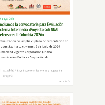
9 mayo, 2026
mpliamos la convocatoria para Evaluación
xterna Intermedia «Proyecto Cofi NNAJ
efensores II Colombia 2026»
ctualización: Se amplía el plazo de presentación de
ropuestas hasta el viernes 5 de junio de 2026
umanidad Vigente Corporación Jurídica
omunicación Pública · Ampliación de …
Actualidad
,
Niñas, niños, adolecentes, jóvenes y mujeres
,
Sin
categoría
Leer más