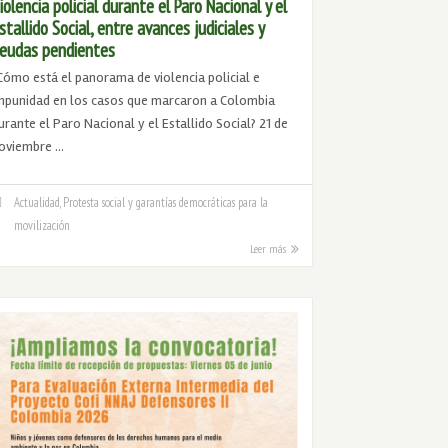
iolencia policial durante el Paro Nacional y el
stallido Social, entre avances judiciales y
eudas pendientes
Cómo está el panorama de violencia policial e
mpunidad en los casos que marcaron a Colombia
urante el Paro Nacional y el Estallido Social? 21 de
oviembre …
Actualidad
,
Protesta social y garantías democráticas para la
movilización
Leer más