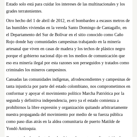
Estado solo está para cuidar los intereses de las multinacionales y los
grades terratenientes.
Otro hecho del 1 de abril de 2012, es el bombardeo a escasos metros de
las humildes viviendas en la vereda Santo Domingo de Cantagallo, en
el Departamento del Sur de Bolívar en el sitio conocido como Caño
Rojo donde hay comunidades campesinas trabajando en la minería
artesanal que viven en casas de madera y los techos de plástico negro
porque el gobierno nacional dijo en los medios de comunicación que
eso era minería ilegal por esta razones son perseguidos y tratados como
criminales los mineros campesinos.
Cansadas las comunidades indígenas, afrodescendientes y campesinas de
tanta injusticia por parte del estado colombiano, nos comprometimos en
conformar y apoyar el movimiento político Marcha Patriótica por la
segunda y definitiva independencia, pero ya el estado comienza a
prohibirnos la libre expresión y organización quitando arbitrariamente
nuestra propaganda del movimiento por medio de su fuerza pública
como paso días atrás en la aldea comunitaria de puerto Matilde de
Yondó Antioquia.