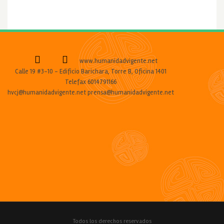
www.humanidadvigente.net
Calle 19 #3-10 - Edificio Barichara, Torre B, Oficina 1401
Telefax 6014791166
hvcj@humanidadvigente.net prensa@humanidadvigente.net
Todos los derechos reservados