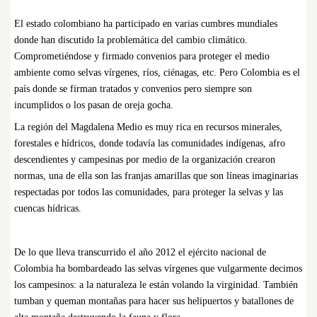
El estado colombiano ha participado en varias cumbres mundiales
donde han discutido la problemática del cambio climático.
Comprometiéndose y firmado convenios para proteger el medio
ambiente como selvas vírgenes, ríos, ciénagas, etc. Pero Colombia es el
país donde se firman tratados y convenios pero siempre son
incumplidos o los pasan de oreja gocha.
La región del Magdalena Medio es muy rica en recursos minerales,
forestales e hídricos, donde todavía las comunidades indígenas, afro
descendientes y campesinas por medio de la organización crearon
normas, una de ella son las franjas amarillas que son líneas imaginarias
respectadas por todos las comunidades, para proteger la selvas y las
cuencas hídricas.
De lo que lleva transcurrido el año 2012 el ejército nacional de
Colombia ha bombardeado las selvas vírgenes que vulgarmente decimos
los campesinos: a la naturaleza le están volando la virginidad. También
tumban y queman montañas para hacer sus helipuertos y batallones de