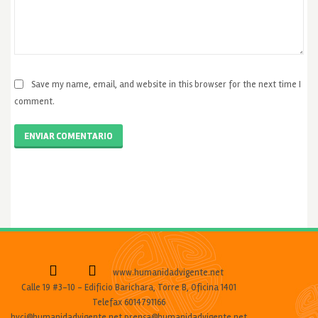
Save my name, email, and website in this browser for the next time I
comment.
ENVIAR COMENTARIO
www.humanidadvigente.net
Calle 19 #3-10 - Edificio Barichara, Torre B, Oficina 1401
Telefax 6014791166
hvcj@humanidadvigente.net prensa@humanidadvigente.net