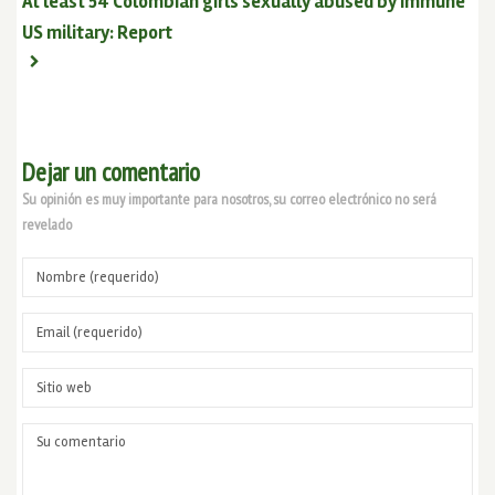
At least 54 Colombian girls sexually abused by immune
US military: Report
Dejar un comentario
Su opinión es muy importante para nosotros, su correo electrónico no será
revelado