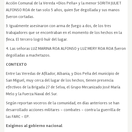
Acción Comunal de la Vereda «Dios Peña» y la menor SORITH JULIET
ALFONSO ROA de tan solo 5 años, quien fue degollada y sus manos
fueron cortadas.
3. Igualmente asesinaron con arma de fuego a dos, de los tres
trabajadores que se encontraban en el momento de los hechos en la
finca. El tercero logró huír del lugar.
4. Las señoras LUZ MARINA ROA ALFONSO y LUZ MERY ROA ROA fueron
degolladas a machetazos.
CONTEXTO
Entre las Veredas de Afilador, Albania, y Dios Peña del municipio de
San Miguel, muy cerca del lugar de los hechos, tienen presencia
efectivos de la Brigada 27 de Selva, el Grupo Mecanizado José María
Melo y la Fuerza Naval del Sur.
Según reportan voceros de la comunidad, en días anteriores se han
desarrollado acciones militares – combates – contra la guerrilla de
las FARC – EP.
Exigimos al gobierno nacional