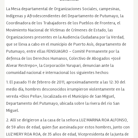
La Mesa departamental de Organizaciones Sociales, campesinas,
Indígenas y Afrodescendientes del Departamento de Putumayo, la
Coordinadora de los Trabajadores de los Pueblos de Frontera, el
Movimiento Nacional de Víctimas de Crímenes de Estado, las
Organizaciones presentes en la Audiencia Ciudadana por la Verdad,
que se lleva a cabo en el municipio de Puerto Asís, departamento de
Putumayo, entre ellas FENSUAGRO – Comité Permanente por la
defensa de los Derechos Humanos, Colectivo de Abogados «José
Alvear Restrepo», la Corporación Yurupari, denuncian ante la
comunidad nacional e internacional los siguientes hechos:
1. El pasado 11 de febrero de 2011, aproximadamente a las 12: 30 del
medio día, hombres desconocidos irrumpieron violentamente en la
vereda «Dios Peña», localizada en el Municipio de San Miguel,
Departamento del Putumayo, ubicada sobre la rivera del rio San
Miguel.
2. Allí se dirigieron a la casa de la señora LUZ MARINA ROA ALFONSO,
de 59 años de edad, quien fue asesinada por estos hombres, junto con
LUZ MERY ROA ROA, de 35 años de edad, Vicepresidenta de la Junta de