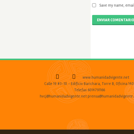
Save my name, email,
ENVIAR COMENTARI
www.humanidadvigente.net
Calle 19 #3-10 - Edificio Barichara, Torre B, Oficina 140
Telefax 6014791166
hvcj@humanidadvigente.net prensa@humanidadvigente.