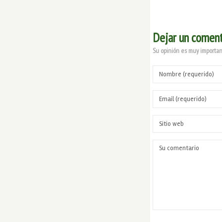
Dejar un coment
Su opinión es muy important