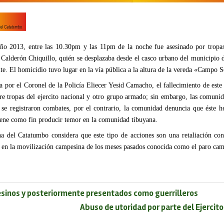
ño 2013, entre las 10.30pm y las 11pm de la noche fue asesinado por tropas 
Calderón Chiquillo, quién se desplazaba desde el casco urbano del municipio 
e. El homicidio tuvo lugar en la vía pública a la altura de la vereda «Campo S
a por el Coronel de la Policía Eliecer Yesid Camacho, el fallecimiento de est
re tropas del ejercito nacional y otro grupo armado; sin embargo, las comuni
se registraron combates, por el contrario, la comunidad denuncia que éste h
ene como fin producir temor en la comunidad tibuyana.
 del Catatumbo considera que este tipo de acciones son una retaliación co
e en la movilización campesina de los meses pasados conocida como el paro ca
inos y posteriormente presentados como guerrilleros
Abuso de utoridad por parte del Ejercit