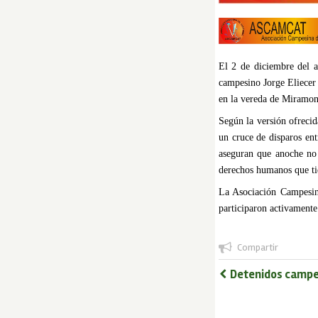
El 2 de diciembre del a
campesino Jorge Eliecer 
en la vereda de Miramont
Según la versión ofrecid
un cruce de disparos ent
aseguran que anoche no 
derechos humanos que ti
La Asociación Campesina
participaron activament
Compartir
Detenidos campes