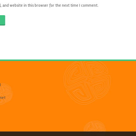
 and website in this browser for the next time I comment.
O
1
net