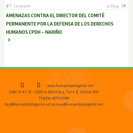
Compartir
al Blog
AMENAZAS CONTRA EL DIRECTOR DEL COMITÉ
PERMANENTE POR LA DEFENSA DE LOS DERECHOS
HUMANOS CPDH – NARIÑO
www.humanidadvigente.net
Calle 19 #3-10 - Edificio Barichara, Torre B, Oficina 1401
Telefax 6014791166
hvcj@humanidadvigente.net prensa@humanidadvigente.net