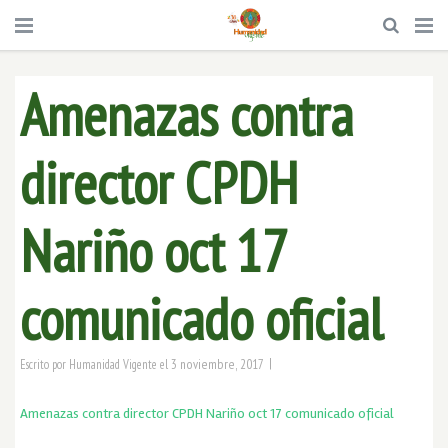
Amenazas contra
director CPDH
Nariño oct 17
comunicado oficial
|
3 noviembre, 2017
Escrito por
Humanidad Vigente
el
Amenazas contra director CPDH Nariño oct 17 comunicado oficial