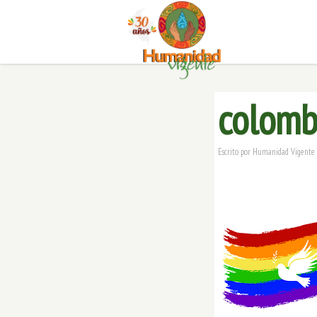
colomb
Escrito por
Humanidad Vigente