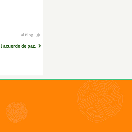
al Blog
l acuerdo de paz.