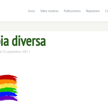
Inicio
Sobre nosotros
Publicaciones
Repositorio
Co
ia diversa
|
13 septiembre, 2017
el