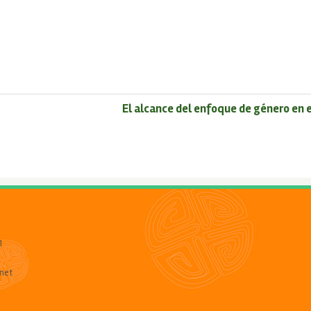
El alcance del enfoque de género en e
1
net