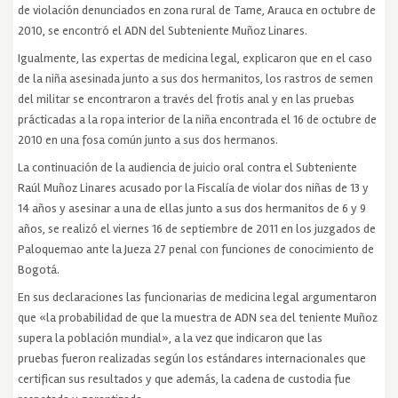
de violación denunciados en zona rural de Tame, Arauca en octubre de
2010, se encontró el ADN del Subteniente Muñoz Linares.
Igualmente, las expertas de medicina legal, explicaron que en el caso
de la niña asesinada junto a sus dos hermanitos, los rastros de semen
del militar se encontraron a través del frotis anal y en las pruebas
prácticadas a la ropa interior de la niña encontrada el 16 de octubre de
2010 en una fosa común junto a sus dos hermanos.
La continuación de la audiencia de juicio oral contra el Subteniente
Raúl Muñoz Linares acusado por la Fiscalía de violar dos niñas de 13 y
14 años y asesinar a una de ellas junto a sus dos hermanitos de 6 y 9
años, se realizó el viernes 16 de septiembre de 2011 en los juzgados de
Paloquemao ante la Jueza 27 penal con funciones de conocimiento de
Bogotá.
En sus declaraciones las funcionarias de medicina legal argumentaron
que «la probabilidad de que la muestra de ADN sea del teniente Muñoz
supera la población mundial», a la vez que indicaron que las
pruebas fueron realizadas según los estándares internacionales que
certifican sus resultados y que además, la cadena de custodia fue