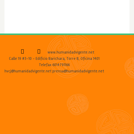
www.humanidadvigente.net
Calle 19 #3-10 - Edificio Barichara, Torre B, Oficina 1401
Telefax 6014791166
hvcj@humanidadvigente.net prensa@humanidadvigente.net