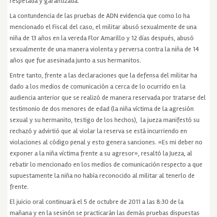
respetada y garantizada.
La contundencia de las pruebas de ADN evidencia que como lo ha
mencionado el Fiscal del caso, el militar abusó sexualmente de una
niña de 13 años en la vereda Flor Amarillo y 12 días después, abusó
sexualmente de una manera violenta y perversa contra la niña de 14
años que fue asesinada junto a sus hermanitos.
Entre tanto, frente a las declaraciones que la defensa del militar ha
dado a los medios de comunicación a cerca de lo ocurrido en la
audiencia anterior que se realizó de manera reservada por tratarse del
testimonio de dos menores de edad (la niña víctima de la agresión
sexual y su hermanito, testigo de los hechos), la jueza manifestó su
rechazó y advirtió que al violar la reserva se está incurriendo en
violaciones al código penal y esto genera sanciones. «Es mi deber no
exponer a la niña víctima frente a su agresor», resaltó la Jueza, al
rebatir lo mencionado en los medios de comunicación respecto a que
supuestamente la niña no había reconocido al militar al tenerlo de
frente.
El juicio oral continuará el 5 de octubre de 2011 a las 8:30 de la
mañana y en la sesinón se practicarán las demás pruebas dispuestas