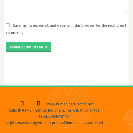
Save my name, email, and website in this browser for the next time I
comment.
ENVIAR COMENTARIO
www.humanidadvigente.net
Calle 19 #3-10 - Edificio Barichara, Torre B, Oficina 1401
Telefax 6014791166
hvcj@humanidadvigente.net prensa@humanidadvigente.net