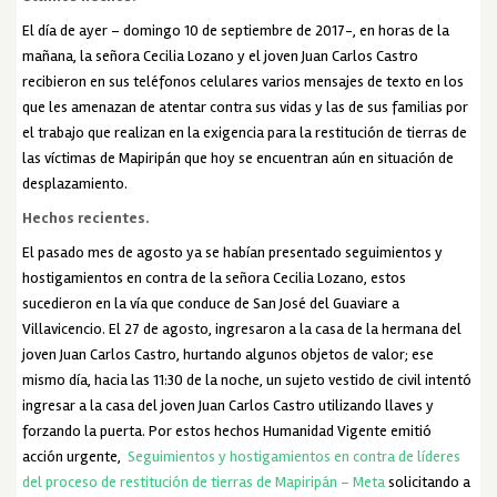
El día de ayer – domingo 10 de septiembre de 2017-, en horas de la
mañana, la señora Cecilia Lozano y el joven Juan Carlos Castro
recibieron en sus teléfonos celulares varios mensajes de texto en los
que les amenazan de atentar contra sus vidas y las de sus familias por
el trabajo que realizan en la exigencia para la restitución de tierras de
las víctimas de Mapiripán que hoy se encuentran aún en situación de
desplazamiento.
Hechos recientes.
El pasado mes de agosto ya se habían presentado seguimientos y
hostigamientos en contra de la señora Cecilia Lozano, estos
sucedieron en la vía que conduce de San José del Guaviare a
Villavicencio. El 27 de agosto, ingresaron a la casa de la hermana del
joven Juan Carlos Castro, hurtando algunos objetos de valor; ese
mismo día, hacia las 11:30 de la noche, un sujeto vestido de civil intentó
ingresar a la casa del joven Juan Carlos Castro utilizando llaves y
forzando la puerta. Por estos hechos Humanidad Vigente emitió
acción urgente,
Seguimientos y hostigamientos en contra de líderes
del proceso de restitución de tierras de Mapiripán – Meta
solicitando a