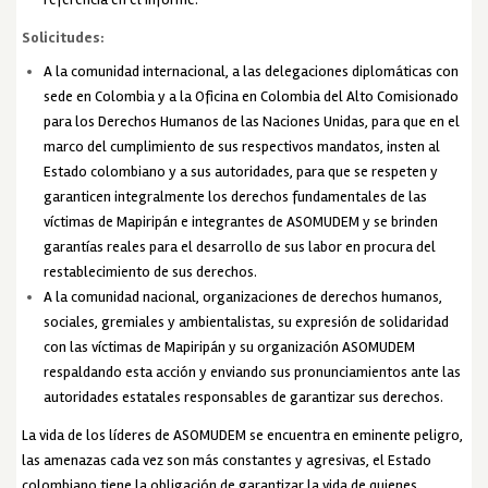
Solicitudes:
A la comunidad internacional, a las delegaciones diplomáticas con
sede en Colombia y a la Oficina en Colombia del Alto Comisionado
para los Derechos Humanos de las Naciones Unidas, para que en el
marco del cumplimiento de sus respectivos mandatos, insten al
Estado colombiano y a sus autoridades, para que se respeten y
garanticen integralmente los derechos fundamentales de las
víctimas de Mapiripán e integrantes de ASOMUDEM y se brinden
garantías reales para el desarrollo de sus labor en procura del
restablecimiento de sus derechos.
A la comunidad nacional, organizaciones de derechos humanos,
sociales, gremiales y ambientalistas, su expresión de solidaridad
con las víctimas de Mapiripán y su organización ASOMUDEM
respaldando esta acción y enviando sus pronunciamientos ante las
autoridades estatales responsables de garantizar sus derechos.
La vida de los líderes de ASOMUDEM se encuentra en eminente peligro,
las amenazas cada vez son más constantes y agresivas, el Estado
colombiano tiene la obligación de garantizar la vida de quienes