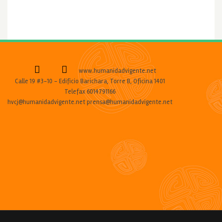
www.humanidadvigente.net
Calle 19 #3-10 - Edificio Barichara, Torre B, Oficina 1401
Telefax 6014791166
hvcj@humanidadvigente.net prensa@humanidadvigente.net