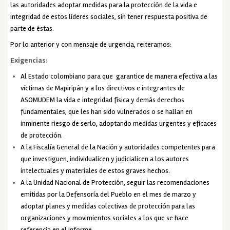
las autoridades adoptar medidas para la protección de la vida e
integridad de estos líderes sociales, sin tener respuesta positiva de
parte de éstas.
Por lo anterior y con mensaje de urgencia, reiteramos:
Exigencias:
Al Estado colombiano para que garantice de manera efectiva a las
víctimas de Mapiripán y a los directivos e integrantes de
ASOMUDEM la vida e integridad física y demás derechos
fundamentales, que les han sido vulnerados o se hallan en
inminente riesgo de serlo, adoptando medidas urgentes y eficaces
de protección.
A la Fiscalía General de la Nación y autoridades competentes para
que investiguen, individualicen y judicialicen a los autores
intelectuales y materiales de estos graves hechos.
A la Unidad Nacional de Protección, seguir las recomendaciones
emitidas por la Defensoría del Pueblo en el mes de marzo y
adoptar planes y medidas colectivas de protección para las
organizaciones y movimientos sociales a los que se hace
referencia en el informe.