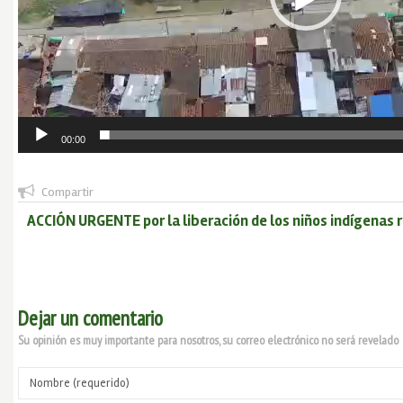
00:00
Compartir
ACCIÓN URGENTE por la liberación de los niños indígenas 
Dejar un comentario
Su opinión es muy importante para nosotros, su correo electrónico no será revelado