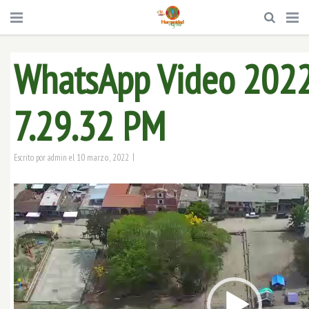
WhatsApp Video 2022
7.29.32 PM
|
10 marzo, 2022
Escrito por
admin
el
Reproductor
de
vídeo