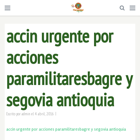
accin urgente por
acciones
paramilitaresbagre y
segovia antioquia
|
4 abril, 2016
Escrito por
admin
el
accin urgente por acciones paramilitaresbagre y segovia antioquia