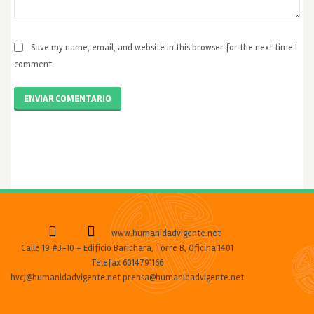
Save my name, email, and website in this browser for the next time I
comment.
ENVIAR COMENTARIO
www.humanidadvigente.net
Calle 19 #3-10 - Edificio Barichara, Torre B, Oficina 1401
Telefax 6014791166
hvcj@humanidadvigente.net prensa@humanidadvigente.net