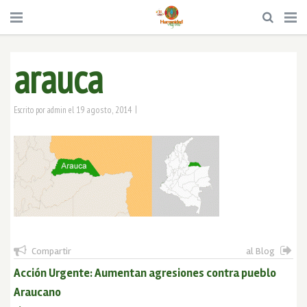
arauca
|
19 agosto, 2014
Escrito por
admin
el
Compartir
al Blog
Acción Urgente: Aumentan agresiones contra pueblo
Araucano