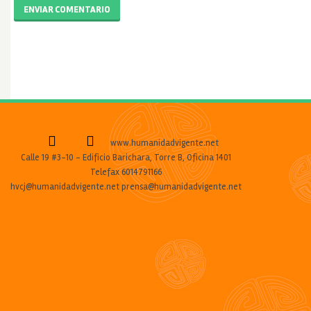
ENVIAR COMENTARIO
www.humanidadvigente.net
Calle 19 #3-10 - Edificio Barichara, Torre B, Oficina 1401
Telefax 6014791166
hvcj@humanidadvigente.net prensa@humanidadvigente.net