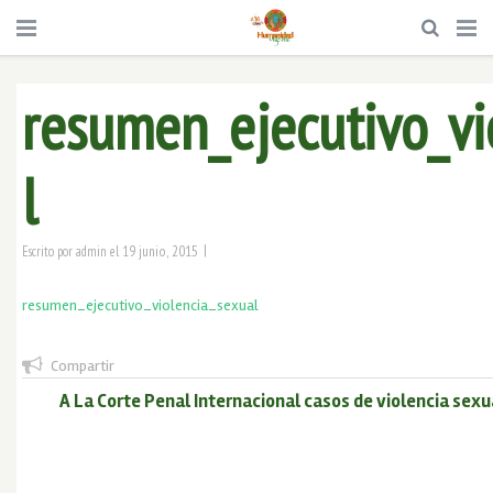
resumen_ejecutivo_vi
l
|
19 junio, 2015
Escrito por
admin
el
resumen_ejecutivo_violencia_sexual
Compartir
A La Corte Penal Internacional casos de violencia sexu