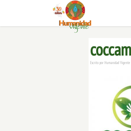
cocca
Escrito por
Humanidad Vigente