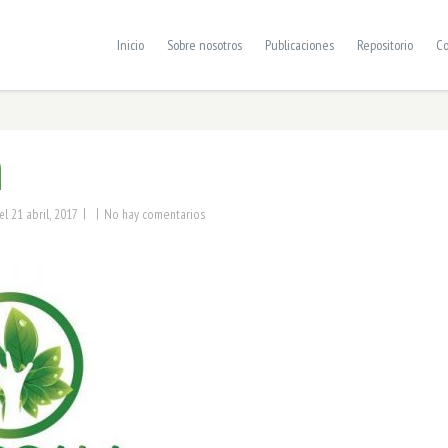
Inicio
Sobre nosotros
Publicaciones
Repositorio
Co
m
|
|
21 abril, 2017
No hay comentarios
el