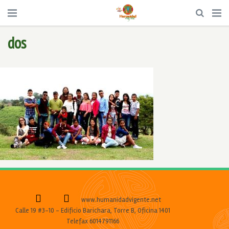
dos
www.humanidadvigente.net
Calle 19 #3-10 - Edificio Barichara, Torre B, Oficina 1401
Telefax 6014791166